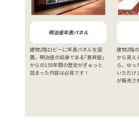
明治座年表パネル
建物2階ロビーに年表パネルを設
建物2階
置。明治座の前身である｢喜昇座｣
から見え
からの150年間の歴史がぎゅっと
ら、ゆっ
詰まった内容は必見です！
いただけ
が販売さ