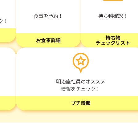
持ち物確認！
食事を予約！
ク！
持ち物
お食事詳細
チェックリスト
明治座社員のオススメ
情報をチェック！
プチ情報