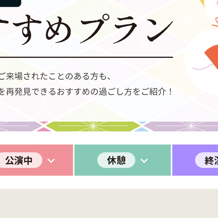
公演中
休憩
終