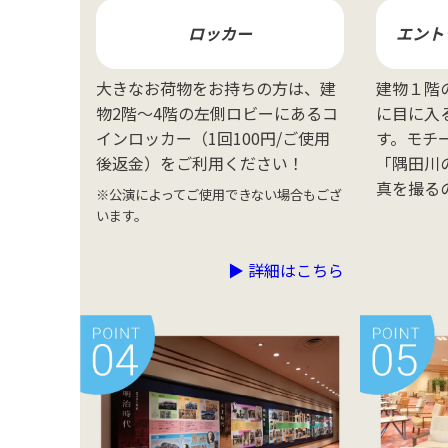
ロッカー
エント
大きなお荷物をお持ちの方は、建
建物１階
物2階～4階の左側ロビーにあるコ
に目に入
インロッカー（1回100円/ご使用
す。モチ
後返金）をご利用ください！
「隅田川
真を撮るの
※公演によってご使用できない場合もござ
います。
▶︎ 詳細はこちら