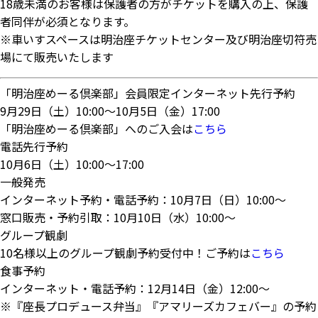
18歳未満のお客様は保護者の方がチケットを購入の上、保護
者同伴が必須となります。
※車いすスペースは明治座チケットセンター及び明治座切符売
場にて販売いたします
「明治座めーる倶楽部」会員限定インターネット先行予約
9月29日（土）10:00～10月5日（金）17:00
「明治座めーる倶楽部」へのご入会は
こちら
電話先行予約
10月6日（土）10:00～17:00
一般発売
インターネット予約・電話予約：10月7日（日）10:00～
窓口販売・予約引取：10月10日（水）10:00～
グループ観劇
10名様以上のグループ観劇予約受付中！ご予約は
こちら
食事予約
インターネット・電話予約：12月14日（金）12:00～
※『座長プロデュース弁当』『アマリーズカフェバー』の予約