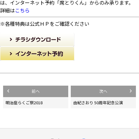
は、インターネット予約「席とりくん」からのみ承ります。
詳細は
こちら
※各種特典は公式ＨＰをご確認ください
投
前へ
次へ
稿
明治座らくご祭2018
由紀さおり 50周年記念公演
ナ
ビ
ゲ