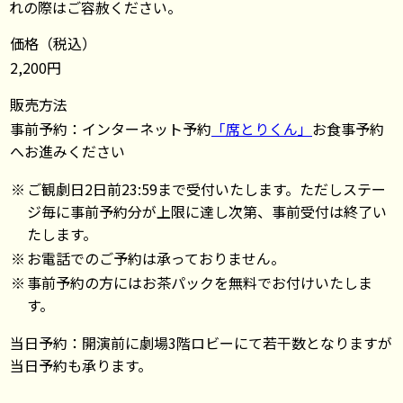
れの際はご容赦ください。
価格（税込）
2,200円
販売方法
事前予約：インターネット予約
「席とりくん」
お食事予約
へお進みください
※
ご観劇日2日前23:59まで受付いたします。ただしステー
ジ毎に事前予約分が上限に達し次第、事前受付は終了い
たします。
※
お電話でのご予約は承っておりません。
※
事前予約の方にはお茶パックを無料でお付けいたしま
す。
当日予約：開演前に劇場3階ロビーにて若干数となりますが
当日予約も承ります。