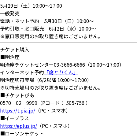
5月29日（土）10:00～17:00
一般発売
電話・ネット予約 5月30日（日）10:00～
予約引取・窓口販売 6月2日（水）10:00～
※窓口販売用のお取り置き席はございません。
チケット購入
■明治座
明治座チケットセンター03-3666-6666（10:00～17:00）
インターネット予約
「席とりくん」
明治座切符売場（6/2以降 10:00～17:00）
※切符売場用のお取り置き席はございません。
■チケットぴあ
0570－02－9999（Pコード： 505-756 ）
https://t.pia.jp/
（PC・スマホ）
■イープラス
https://eplus.jp/
（PC・スマホ）
■ローソンチケット