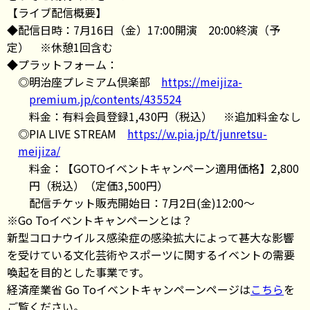
【ライブ配信概要】
◆配信日時：7月16日（金）17:00開演 20:00終演（予
定） ※休憩1回含む
◆プラットフォーム：
◎明治座プレミアム倶楽部
https://meijiza-
premium.jp/contents/435524
料金：有料会員登録1,430円（税込） ※追加料金なし
◎PIA LIVE STREAM
https://w.pia.jp/t/junretsu-
meijiza/
料金：【GOTOイベントキャンペーン適用価格】2,800
円（税込）（定価3,500円）
配信チケット販売開始日：7月2日(金)12:00～
※Go Toイベントキャンペーンとは？
新型コロナウイルス感染症の感染拡大によって甚大な影響
を受けている文化芸術やスポーツに関するイベントの需要
喚起を目的とした事業です。
経済産業省 Go Toイベントキャンペーンページは
こちら
を
ご覧ください。