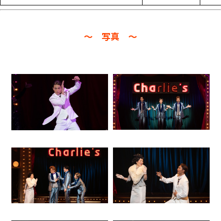
～ 写真 ～