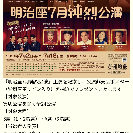
『明治座7月純烈公演』上演を記念し、公演非売品ポスター
（純烈直筆サイン入り）を抽選でプレゼントいたします！
【対象公演】
貸切公演を除く全24公演
【対象席種】
S席（1・2階席）・A席（3階席）
【当選者の発表】