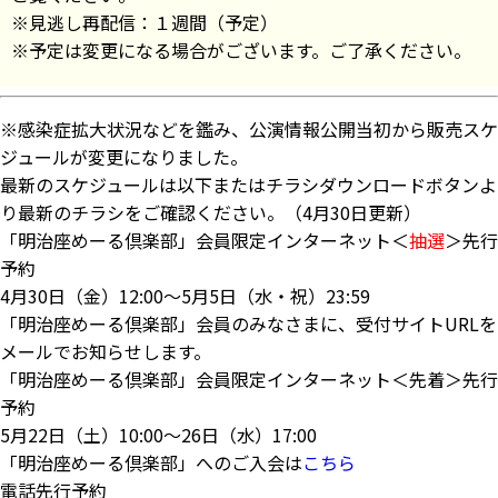
※見逃し再配信：１週間（予定）
※予定は変更になる場合がございます。ご了承ください。
※感染症拡大状況などを鑑み、公演情報公開当初から販売スケ
ジュールが変更になりました。
最新のスケジュールは以下またはチラシダウンロードボタンよ
り最新のチラシをご確認ください。（4月30日更新）
「明治座めーる倶楽部」会員限定インターネット＜
抽選
＞先行
予約
4月30日（金）12:00～5月5日（水・祝）23:59
「明治座めーる倶楽部」会員のみなさまに、受付サイトURLを
メールでお知らせします。
「明治座めーる倶楽部」会員限定インターネット＜先着＞先行
予約
5月22日（土）10:00～26日（水）17:00
「明治座めーる倶楽部」へのご入会は
こちら
電話先行予約