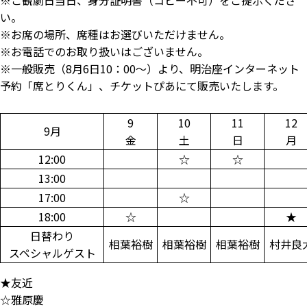
い。
※お席の場所、席種はお選びいただけません。
※お電話でのお取り扱いはございません。
※一般販売（8月6日10：00～）より、明治座インターネット
予約「席とりくん」、チケットぴあにて販売いたします。
9
10
11
12
9月
金
土
日
月
12:00
☆
☆
13:00
17:00
☆
18:00
☆
★
日替わり
相葉裕樹
相葉裕樹
相葉裕樹
村井良
スペシャルゲスト
★友近
☆雅原慶