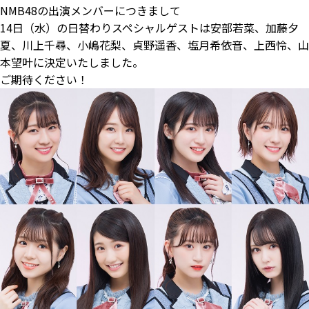
NMB48の出演メンバーにつきまして
14日（水）の日替わりスペシャルゲストは安部若菜、加藤夕
夏、川上千尋、小嶋花梨、貞野遥香、塩月希依音、上西怜、山
本望叶に決定いたしました。
ご期待ください！