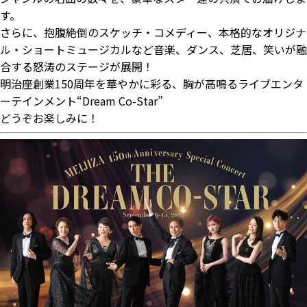
す。
さらに、抱腹絶倒のスケッチ・コメディー、本格的なオリジナ
ル・ショートミュージカルなど音楽、ダンス、芝居、笑いが融
合する怒涛のステージが展開！
明治座創業150周年を華やかに彩る、胸が高鳴るライブエンタ
ーテインメント“Dream Co-Star”
どうぞお楽しみに！