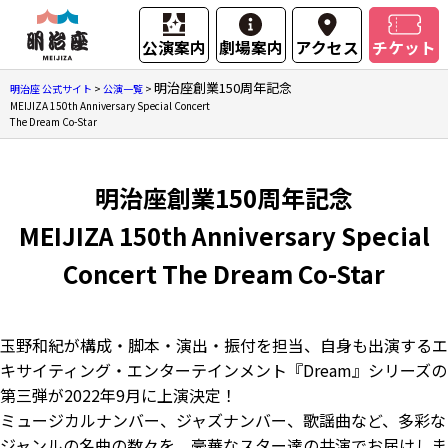
公演案内
劇場案内
アクセス
チケット
明治座創業150周年記念
明治座 公式サイト
>
公演一覧
>
MEIJIZA 150th Anniversary Special Concert
The Dream Co-Star
明治座創業150周年記念
MEIJIZA 150th Anniversary Special
Concert The Dream Co-Star
玉野和紀が構成・脚本・演出・振付を担当、自身も出演するエ
キサイティング・エンターテインメント『Dream』シリーズの
第三弾が2022年9月に上演決定！
ミュージカルナンバー、ジャズナンバー、歌謡曲など、多彩な
ジャンルの名曲の数々を、豪華なスター達の共演でお届けしま