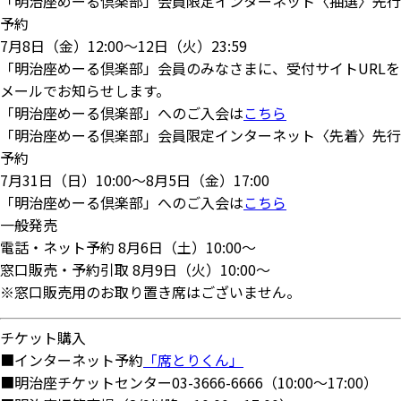
「明治座めーる倶楽部」会員限定インターネット〈抽選〉先行
予約
7月8日（金）12:00～12日（火）23:59
「明治座めーる倶楽部」会員のみなさまに、受付サイトURLを
メールでお知らせします。
「明治座めーる倶楽部」へのご入会は
こちら
「明治座めーる倶楽部」会員限定インターネット〈先着〉先行
予約
7月31日（日）10:00～8月5日（金）17:00
「明治座めーる倶楽部」へのご入会は
こちら
一般発売
電話・ネット予約 8月6日（土）10:00～
窓口販売・予約引取 8月9日（火）10:00～
※窓口販売用のお取り置き席はございません。
チケット購入
■インターネット予約
「席とりくん」
■明治座チケットセンター03-3666-6666（10:00～17:00）