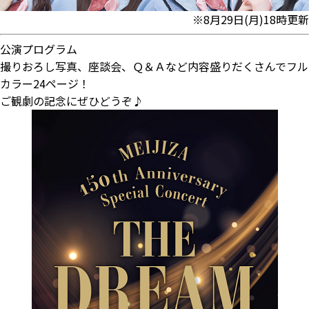
※8月29日(月)18時更新
公演プログラム
撮りおろし写真、座談会、Ｑ＆Ａなど内容盛りだくさんでフル
カラー24ページ！
ご観劇の記念にぜひどうぞ♪