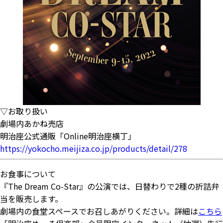
▽お取り扱い
劇場内あかね売店
明治座公式通販「Online明治座横丁」
https://yokocho.meijiza.co.jp/products/detail/278
お食事について
『The Dream Co-Star』の公演では、日替わりで2種の折詰弁
当を販売します。
劇場内の食堂スペースでお召しあがりください。詳細は
こちら