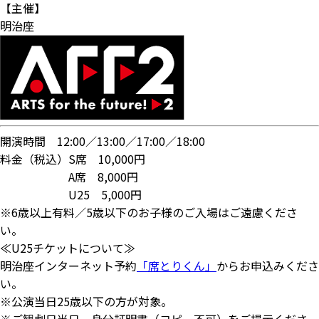
【主催】
明治座
開演時間 12:00／13:00／17:00／18:00
料金（税込）S席 10,000円
A席 8,000円
U25 5,000円
※6歳以上有料／5歳以下のお子様のご入場はご遠慮くださ
い。
≪U25チケットについて≫
明治座インターネット予約
「席とりくん」
からお申込みくださ
い。
※公演当日25歳以下の方が対象。
※ご観劇日当日、身分証明書（コピー不可）をご提示くださ