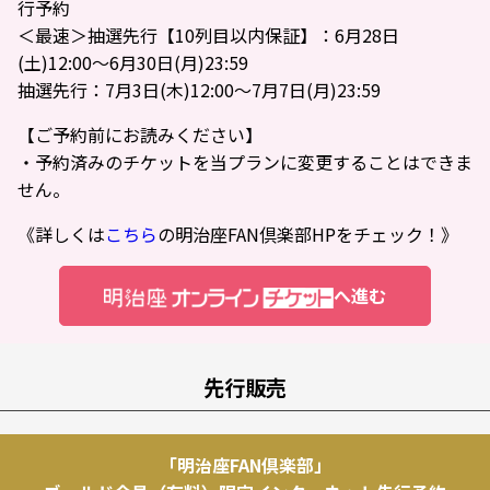
行予約
＜最速＞抽選先行【10列目以内保証】：6月28日
(土)12:00～6月30日(月)23:59
抽選先行：7月3日(木)12:00～7月7日(月)23:59
【ご予約前にお読みください】
・予約済みのチケットを当プランに変更することはできま
せん。
《詳しくは
こちら
の明治座FAN倶楽部HPをチェック！》
へ進む
先行販売
「明治座FAN倶楽部」