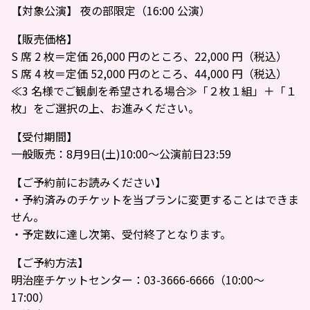
【対象公演】 夜の部限定（16:00 公演）
【販売価格】
S 席 2 枚＝定価 26,000 円のところ、22,000 円（税込）
S 席 4 枚＝定価 52,000 円のところ、44,000 円（税込）
≪3 名様でご観劇を希望される場合≫「２枚１組」＋「１
枚」をご選択の上、お進みください。
【受付期間】
一般販売：8月9日(土)10:00～公演前日23:59
【ご予約前にお読みください】
・予約済みのチケットを当プランに変更することはできま
せん。
・予定数に達し次第、受付終了となります。
【ご予約方法】
明治座チケットセンター：03-3666-6666（10:00～
17:00）