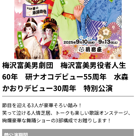
梅沢富美男劇団 梅沢富美男役者人生
60年 研ナオコデビュー55周年 水森
かおりデビュー30周年 特別公演
節目を迎える3人が豪華そろい踏み！
笑って泣ける人情芝居、トークも楽しい歌謡オンステージ、
絢爛豪華な舞踊ショーの3部構成でお贈りします！
公演期間