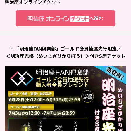
明治座オンラインチケット
へ進む
＼「明治座FAN倶楽部」ゴールド会員抽選先行限定／
＜明治座光棒（めいじざひかりぼう）＞付きS席チケット