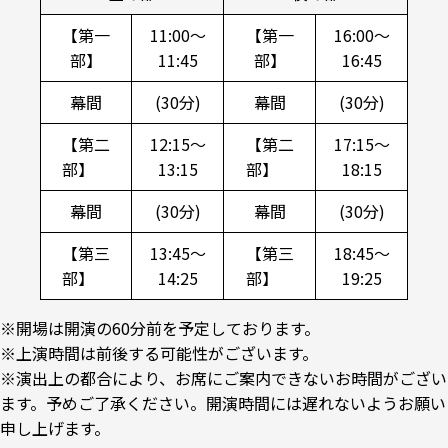
【第一
11:00～
【第一
16:00～
部】
11:45
部】
16:45
幕間
(30分)
幕間
(30分)
【第二
12:15～
【第二
17:15～
部】
13:15
部】
18:15
幕間
(30分)
幕間
(30分)
【第三
13:45～
【第三
18:45～
部】
14:25
部】
19:25
※開場は開演の60分前を予定しております。
※上演時間は前後する可能性がございます。
※演出上の都合により、お席にご案内できないお時間がござい
ます。予めご了承ください。開演時間には遅れないようお願い
申し上げます。