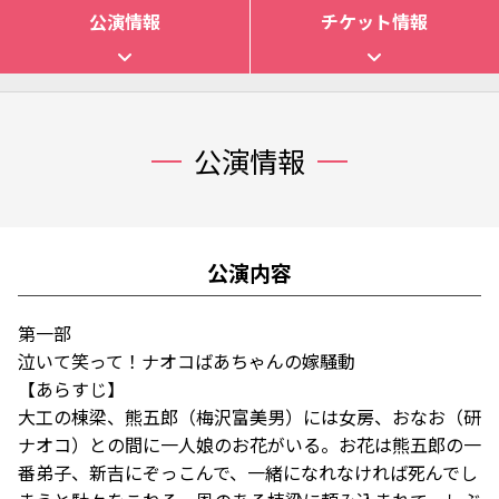
公演情報
チケット情報
公演情報
公演内容
第一部
泣いて笑って！ナオコばあちゃんの嫁騒動
【あらすじ】
⼤⼯の棟梁、熊五郎（梅沢富美男）には⼥房、おなお（研
ナオコ）との間に⼀⼈娘のお花がいる。お花は熊五郎の⼀
番弟⼦、新吉にぞっこんで、⼀緒になれなければ死んでし