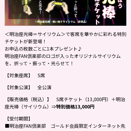
＜明治座光棒＝サイリウム＞で客席を華やかに彩れる特別
チケットが新登場！
お申込の枚数ごとに1本プレゼント♪
明治座FAN倶楽部のロゴが入ったオリジナルサイリウム
を、折って・振って・光らせて！
【対象座席】 S席
【対象公演】 全公演
【販売価格（税込）】 S席チケット（13,000円）＋明治
座光棒（サイリウム）⇒
特別価格13,000円
【受付期間】
■明治座FAN倶楽部 ゴールド会員限定インターネット先