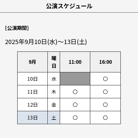
公演スケジュール
[公演期間]
2025年9月10日(水)～13日(土)
曜
9月
11:00
16:00
日
10日
水
〇
11日
木
〇
〇
12日
金
〇
〇
13日
土
〇
〇