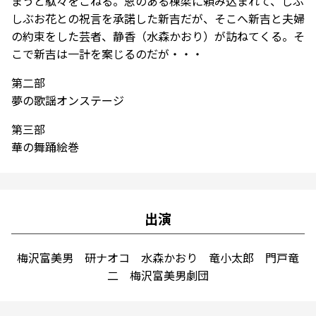
まうと駄々をこねる。恩のある棟梁に頼み込まれて、しぶ
しぶお花との祝⾔を承諾した新吉だが、そこへ新吉と夫婦
の約束をした芸者、静⾹（⽔森かおり）が訪ねてくる。そ
こで新吉は⼀計を案じるのだが・・・
第二部
夢の歌謡オンステージ
第三部
華の舞踊絵巻
出演
梅沢富美男 研ナオコ 水森かおり 竜小太郎 門戸竜
二 梅沢富美男劇団