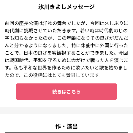
氷川きよしメッセージ
前回の座長公演は洋物の舞台でしたが、今回は久しぶりに
時代劇に挑戦させていただきます。若い時は時代劇のじの
字も知らなかったのが、この年齢になりその良さがだんだ
んと分かるようになりました。特に休養中に外国に行った
ことで、日本の良さを客観視することができました。今回
は戦国時代、平和を守るために命がけで戦った人を演じま
す。私も平和な世界を作るために歌いたいと歌を始めまし
たので、この役柄にはとても賛同しています。
続きはこちら
作・演出