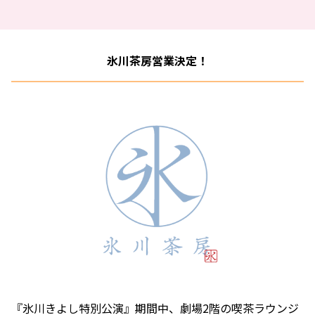
氷川茶房営業決定！
『氷川きよし特別公演』期間中、劇場2階の喫茶ラウンジ