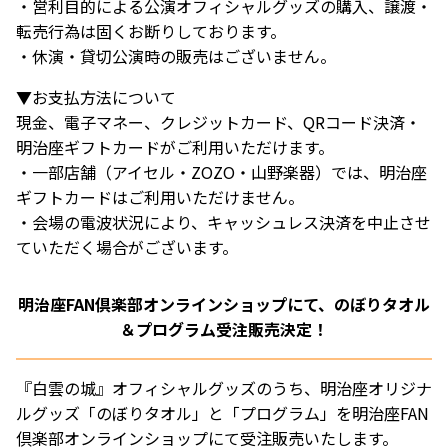
・営利目的による公演オフィシャルグッズの購入、譲渡・
転売行為は固くお断りしております。
・休演・貸切公演時の販売はございません。
▼お支払方法について
現金、電子マネー、クレジットカード、QRコード決済・
明治座ギフトカードがご利用いただけます。
・一部店舗（アイセル・ZOZO・山野楽器）では、明治座
ギフトカードはご利用いただけません。
・会場の電波状況により、キャッシュレス決済を中止させ
ていただく場合がございます。
明治座FAN倶楽部オンラインショップにて、のぼりタオル
＆プログラム受注販売決定！
『白雲の城』オフィシャルグッズのうち、明治座オリジナ
ルグッズ「のぼりタオル」と「プログラム」を明治座FAN
倶楽部オンラインショップにて受注販売いたします。