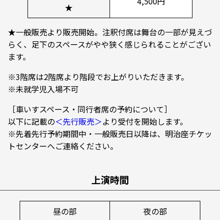
4,500円
★
★一般販売より販売開始。注釈付席は舞台の一部が見えづ
らく、足下のスペースがやや狭く感じられることがござい
ます。
※3階席は2階席より階段でお上がりいただきます。
※未就学児入場不可
［車いすスペース・同行者席の予約について］
以下に記載の
＜先行販売＞
より受付を開始します。
※先着先行予約期間中・一般販売日以降は、明治座チケッ
トセンターへご連絡ください。
上演時間
昼の部
夜の部