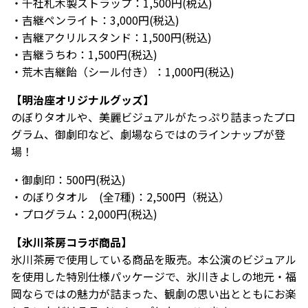
・千社札木製ストラップ：1,500円(税込)
・吉継ペンライト：3,000円(税込)
・吉継アクリルスタンド：1,500円(税込)
・吉継うちわ：1,500円(税込)
・荒木吉継飴（シール付き）：1,000円(税込)
【明治座オリジナルグッズ】
のぼりタオルや、美麗ビジュアルがたっぷり詰まったプロ
グラム、御劇印など、劇場ならではのラインナップが登
場！
・御劇印：500円(税込)
・のぼりタオル (全7種)：2,500円（税込）
・プログラム：2,000円(税込)
【氷川茶房コラボ商品】
氷川茶房で使用している商品を販売。本公演のビジュアル
を使用した特別仕様パッケージで、氷川きよしの地元・福
岡ならではの魅力が詰まった、観劇の思い出とともにお楽