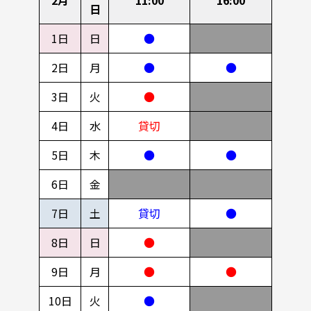
日
1日
日
●
2日
月
●
●
3日
火
●
4日
水
貸切
5日
木
●
●
6日
金
7日
土
貸切
●
8日
日
●
9日
月
●
●
10日
火
●