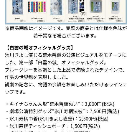
※商品画像はイメージです。実際の商品とは仕様や色味が
若干異なる場合がございます。
【白雲の城オフィシャルグッズ】
氷川きよし演じる荒木善継の公演ビジュアルをモチーフに
した、第一部「白雲の城」オフィシャルグッズ。
ブルーグレーを基調とした上品で洗練されたデザインで、
作品の世界観を表現しました。
観劇の記念に、物語の余韻をお楽しみいただけるラインナ
ップです。
・キイナちゃん人形“荒木吉継ぬい”：3,800円(税込)
・劇場公演特別グッズ“氷川寿柄法被”：7,500円(税込)
・氷川寿柄巾着(氷川きよし直筆)：2,500円(税込)
・氷川寿柄ティッシュポーチ：1,500円(税込)