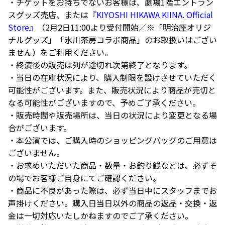
・チケットをお持ちでないお客様は、劇場1階エントラン
スグッズ売店、または
『KIYOSHI HIKAWA KIINA. Official
Store』
（2月2日11:00より受付開始／※「明治座オリジ
ナルグッズ」「氷川茶房コラボ商品」のお取扱いはござい
ません）をご利用ください。
・終演後の販売は列が途切れ次第終了となります。
・当日の在庫状況により、購入制限を設けさせていただく
可能性がございます。また、販売状況により商品が売切と
なる可能性がございますので、予めご了承ください。
・販売時間や販売場所は、当日の状況により変更となる場
合がございます。
・本公演では、ご購入時のショッピングバッグのご用意は
ございません。
・お求めいただいた商品・数量・お釣り銭などは、必ずそ
の場でお客様ご自身にてご確認ください。
・商品に不良があった際は、必ず当日中にスタッフまでお
声掛けください。購入日当日以外の商品の返品・交換・返
金は一切対応いたしかねますのでご了承ください。