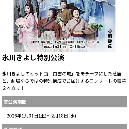
氷川きよし特別公演
氷川きよしのヒット曲「白雲の城」をモチーフにした芝居
と、劇場ならではの特別構成でお届けするコンサートの豪華
２本立て！
公演期間
2026年1月31日(土)～2月18日(水)