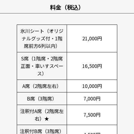
料金（税込）
氷川シート（オリジ
ナルグッズ付・1階
21,000円
席前方6列以内）
S席（1階席・2階席
正面・車いすスペー
16,500円
ス）
A席（2階席左右）
10,000円
B席（3階席）
7,000円
注釈付A席（2階席左
7,500円
右）★
注釈付B席（3階席）