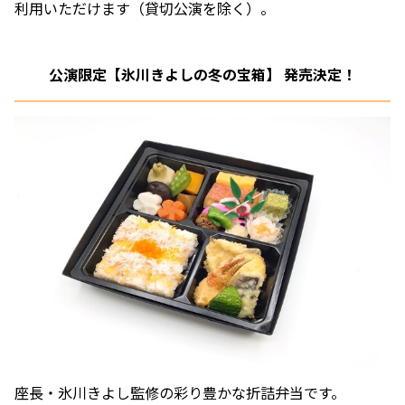
利用いただけます（貸切公演を除く）。
公演限定【
氷川きよしの冬の宝箱】 発売決定！
座長・氷川きよし監修の彩り豊かな折詰弁当です。