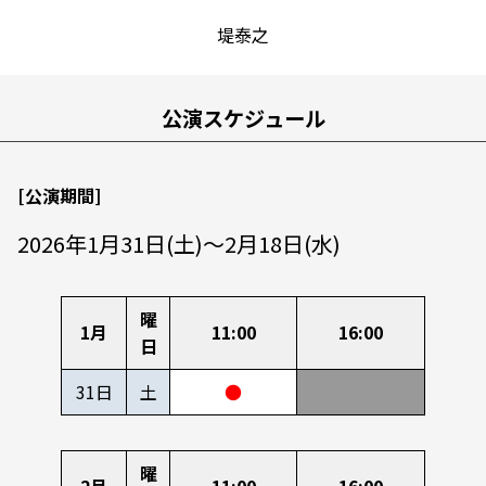
堤泰之
公演スケジュール
[公演期間]
2026年1月31日(土)～2月18日(水)
曜
1月
11:00
16:00
日
31日
土
●
曜
2月
11:00
16:00