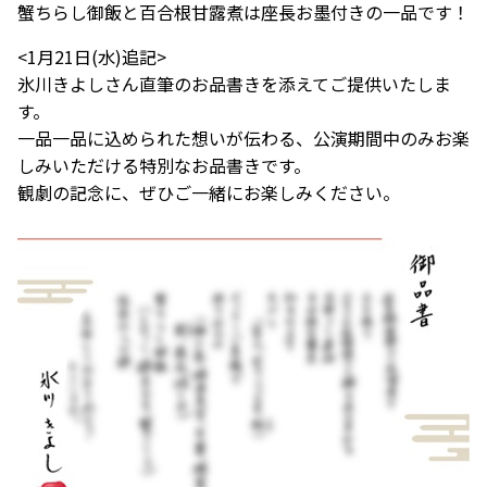
蟹ちらし御飯と百合根甘露煮は座長お墨付きの一品です！
<1月21日(水)追記>
氷川きよしさん直筆のお品書きを添えてご提供いたしま
す。
一品一品に込められた想いが伝わる、公演期間中のみお楽
しみいただける特別なお品書きです。
観劇の記念に、ぜひご一緒にお楽しみください。