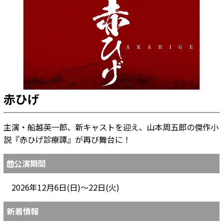
赤ひげ
主演・船越英一郎、新キャストを迎え、山本周五郎の傑作小
説『赤ひげ診療譚』が再び舞台に！
公演期間
2026年12月6日(日)～22日(火)
新着情報