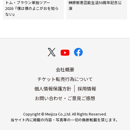
稿
トム・ブラウン単独ツアー
榊原郁恵芸能生活50周年記念公
2026『僕は僕のよこがおを知ら
演
ナ
ない』
ビ
ゲ
ー
シ
ョ
会社概要
ン
チケット転売行為について
個人情報保護方針
採用情報
お問い合わせ・ご意見ご感想
Copyright © Meijiza Co.,Ltd. All Rights Reserved.
当サイト内に掲載の内容・写真等の一切の無断転載を禁じます。