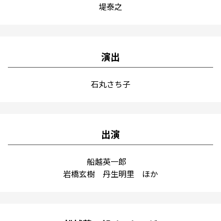
堤泰之
演出
石丸さち子
出演
船越英一郎
岩橋玄樹 丹生明里 ほか