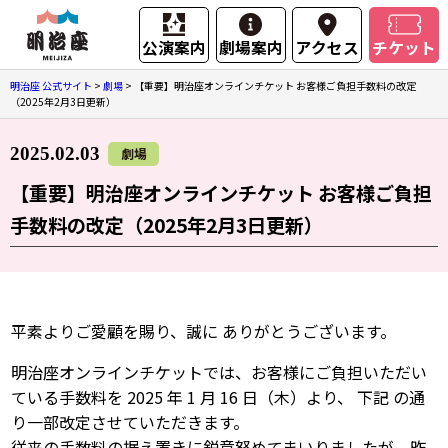
公演案内
劇場案内
アクセス
チケット
明治座 公式サイト
>
劇場
>
【重要】明治座オンラインチケット お客様ご負担手数料の改定
（2025年2月3日更新）
2025.02.03
劇場
【重要】明治座オンラインチケット お客様ご負担
手数料の改定（2025年2月3日更新）
平素よりご愛顧を賜り、誠に ありがとうございます。
明治座オンラインチケットでは、お客様にご負担いただい
ている手数料を 2025 年 1 月 16 日（木）より、 下記 の通
り一部改定させていただきます。
従来の手数料の据え置きに鋭意努めてまいりましたが、昨