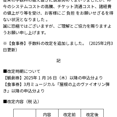
今のシステムコストの高騰、チケット流通コスト、諸経費
の値上がり等を受け、お客様にご 負担 をお願いせざるを得
ない状況となりました 。
誠に恐縮ではございますが、ご理解とご協力を賜りますよ
うお願い申し上げます。
※【食事券】手数料の改定を追加しました。（2025年2月3
日更新）
記
■改定時期について
【観劇券】2025年 1 月 16 日（木）以降の申込分より
【食事券】3月ミュージカル『屋根の上のヴァイオリン弾
き』以降の申込分より
■改定内容（税 込）
内容
改定前
改定後