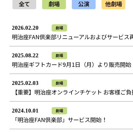
全て
劇場
公演
他劇場
2026.02.20
劇場
明治座FAN倶楽部リニューアルおよびサービス
2025.08.22
劇場
明治座ギフトカード9月1日（月）より販売開始
2025.02.03
劇場
【重要】明治座オンラインチケット お客様ご負担
2024.10.01
劇場
「明治座FAN倶楽部」サービス開始！