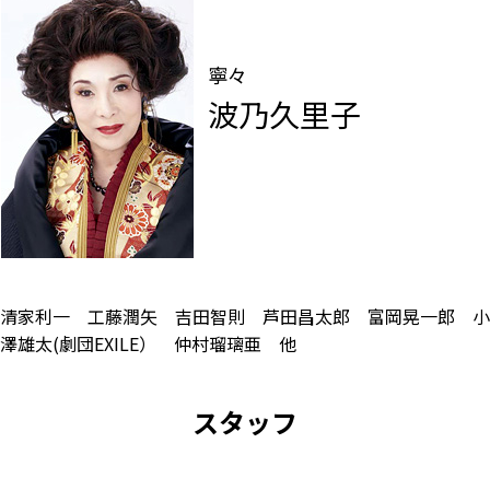
寧々
波乃久里子
清家利一 工藤潤矢 吉田智則 芦田昌太郎 富岡晃一郎 小
澤雄太(劇団EXILE） 仲村瑠璃亜 他
スタッフ