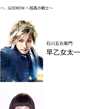
一、GOEMON ～孤高の戦士～
石川五右衛門
早乙女太一