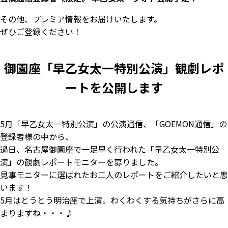
その他、プレミア情報をお届けいたします。
ぜひご登録ください！
御園座「早乙女太一特別公演」観劇レポ
ートを公開します
5月「早乙女太一特別公演」の公演通信、「GOEMON通信」の
登録者様の中から、
過日、名古屋御園座で一足早く行われた「早乙女太一特別公
演」の観劇レポートモニターを募りました。
見事モニターに選ばれたお二人のレポートをご紹介したいと思
います！
5月はとうとう明治座で上演。わくわくする気持ちがさらに高
まりますね・・・♪