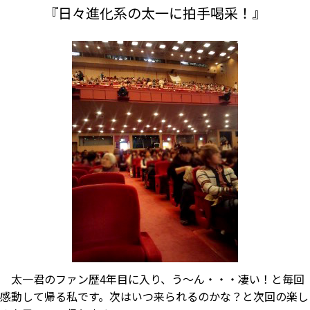
『日々進化系の太一に拍手喝采！』
太一君のファン歴4年目に入り、う～ん・・・凄い！と毎回
感動して帰る私です。次はいつ来られるのかな？と次回の楽し