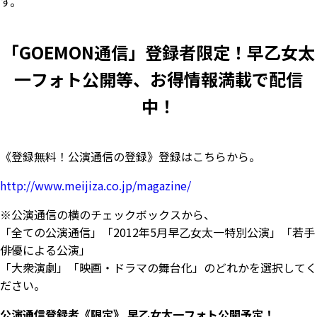
す。
「GOEMON通信」登録者限定！早乙女太
一フォト公開等、お得情報満載で配信
中！
《登録無料！公演通信の登録》登録はこちらから。
http://www.meijiza.co.jp/magazine/
※公演通信の横のチェックボックスから、
「全ての公演通信」「2012年5月早乙女太一特別公演」「若手
俳優による公演」
「大衆演劇」「映画・ドラマの舞台化」のどれかを選択してく
ださい。
公演通信登録者《限定》 早乙女太一フォト公開予定！