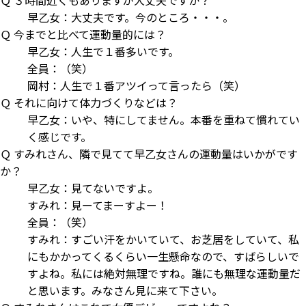
Ｑ ３時間近くもありますが大丈夫ですか？
早乙女：大丈夫です。今のところ・・・。
Ｑ 今までと比べて運動量的には？
早乙女：人生で１番多いです。
全員：（笑）
岡村：人生で１番アツイって言ったら（笑）
Ｑ それに向けて体力づくりなどは？
早乙女：いや、特にしてません。本番を重ねて慣れてい
く感じです。
Ｑ すみれさん、隣で見てて早乙女さんの運動量はいかがです
か？
早乙女：見てないですよ。
すみれ：見ーてまーすよー！
全員：（笑）
すみれ：すごい汗をかいていて、お芝居をしていて、私
にもかかってくるくらい一生懸命なので、すばらしいで
すよね。私には絶対無理ですね。誰にも無理な運動量だ
と思います。みなさん見に来て下さい。