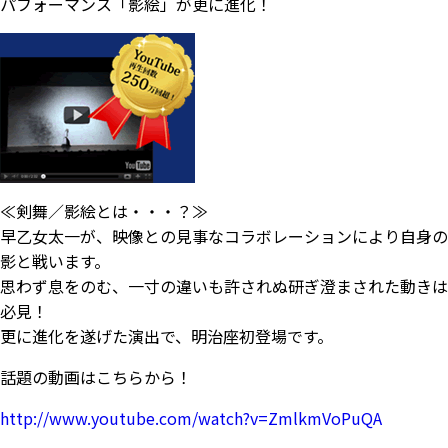
パフォーマンス「影絵」が更に進化！
≪剣舞／影絵とは・・・？≫
早乙女太一が、映像との見事なコラボレーションにより自身の
影と戦います。
思わず息をのむ、一寸の違いも許されぬ研ぎ澄まされた動きは
必見！
更に進化を遂げた演出で、明治座初登場です。
話題の動画はこちらから！
http://www.youtube.com/watch?v=ZmlkmVoPuQA