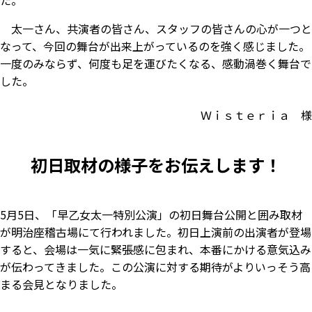
太一さん、共演者の皆さん、スタッフの皆さんの心が一つと
なって、今回の舞台が出来上がっているのを強く感じました。
一度のみならず、何度も足を運びたくなる、感動渦巻く舞台で
した。
Ｗｉｓｔｅｒｉａ 様
初日取材の様子をお伝えします！
5月5日、「早乙女太一特別公演」の初日舞台公開と囲み取材
が明治座稽古場にて行われました。初日上演前の出演者が登場
すると、会場は一気に緊張感に包まれ、本番にかける意気込み
が伝わってきました。この公演に対する期待がよりいっそう高
まる会見となりました。