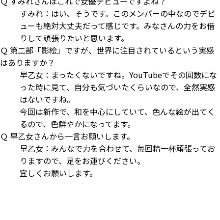
Ｑ すみれさんはこれで女優デビューですよね？
すみれ：はい、そうです。このメンバーの中なのでデビ
ューも絶対大丈夫だって感じです。みなさんの力をお借
りして頑張りたいと思います。
Ｑ 第二部「影絵」ですが、世界に注目されているという実感
はありますか？
早乙女：まったくないですね。YouTubeでその回数にな
った時に見て、自分も気づいたくらいなので、全然実感
はないですね。
今回は新作で、和を中心にしていて、色んな絵が出てく
るので、色鮮やかになってます。
Ｑ 早乙女さんから一言お願いします。
早乙女：みんなで力を合わせて、毎回精一杯頑張ってお
りますので、足をお運びください。
宜しくお願いします。