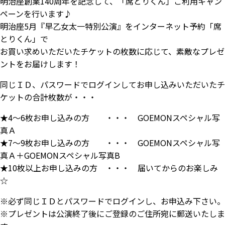
明治座創業140周年を記念して、「席とりくん」ご利用キャン
ペーンを行います♪
明治座5月『早乙女太一特別公演』をインターネット予約「席
とりくん」で
お買い求めいただいたチケットの枚数に応じて、素敵なプレゼ
ントをお届けします！
同じＩＤ、パスワードでログインしてお申し込みいただいたチ
ケットの合計枚数が・・・
★4～6枚お申し込みの方 ・・・ GOEMONスペシャル写
真Ａ
★7～9枚お申し込みの方 ・・・ GOEMONスペシャル写
真Ａ＋GOEMONスペシャル写真B
★10枚以上お申し込みの方 ・・・ 届いてからのお楽しみ
☆
※必ず同じＩＤとパスワードでログインし、お申込み下さい。
※プレゼントは公演終了後にご登録のご住所宛に郵送いたしま