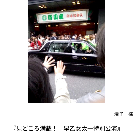
浩子 様
『見どころ満載！ 早乙女太一特別公演』