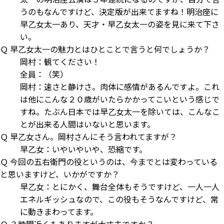
うのもなんですけど、決定版が出来てますね！明治座に
早乙女太一あり、天才・早乙女太一の姿を見に来て下さ
い。
Ｑ 早乙女太一の魅力とはひとことで言うと何でしょうか？
岡村：観てください！
全員：（笑）
岡村：速さと静けさ。肉体に感情があるんですよ。これ
は他にこんな２０歳がいたらかかってこいという感じで
すね。たぶん日本では早乙女太一を除いては、こんなこ
とが出来る人間はいないと思います。
Ｑ 早乙女さん。岡村さんにそう言われてますが？
早乙女：いやいやいや、恐縮です。
Ｑ 今回の五右衛門の役というのは、今までとは変わっている
と思いますけど、いかがですか？
早乙女：とにかく、舞台全体もそうですけど、一人一人
エネルギッシュなので、この役もそうなんですけど、常
に動きまわってます。