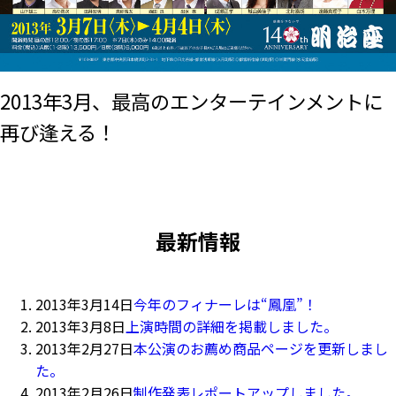
2013年3月、最高のエンターテインメントに
再び逢える！
最新情報
2013年3月14日
今年のフィナーレは“鳳凰”！
2013年3月8日
上演時間の詳細を掲載しました。
2013年2月27日
本公演のお薦め商品ページを更新しまし
た。
2013年2月26日
制作発表レポートアップしました。