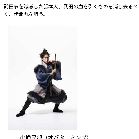
武田家を滅ぼした張本人。武田の血を引くものを消し去るべ
く、伊那丸を狙う。
小幡民部（オバタ ミンブ）