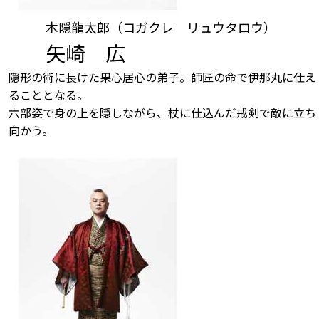
木隠龍太郎（コガクレ リュウタロウ）
矢崎 広
隠形の術に長けた果心居心の弟子。師匠の命で伊那丸に仕え
ることとなる。
六部姿で身の上を隠しながら、杖に仕込んだ戒剣で敵に立ち
向かう。