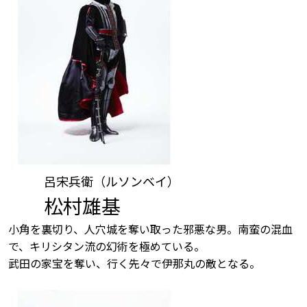
呂宋兵衛（ルソンベイ）
松村雄基
小角を裏切り、人穴城を奪い取った邪悪な男。南蛮の混血
で、キリシタン流の幻術を極めている。
武田の家宝を奪い、行く先々で伊那丸の敵となる。