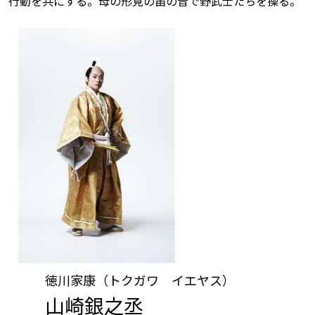
行動を共にする。母の形見の笛の音で野武士たちを操る。
徳川家康（トクガワ イエヤス）
山崎銀之丞