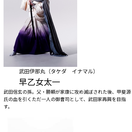
武田伊那丸（タケダ イナマル）
早乙女太一
武田信玄の孫。父・勝頼が家康に攻め滅ぼされた後、甲斐源
氏の血を引くただ一人の御曹司として、武田家再興を目指
す。