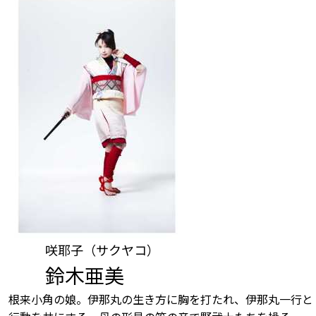
咲耶子（サクヤコ）
鈴木亜美
根来小角の娘。伊那丸の生き方に胸を打たれ、伊那丸一行と