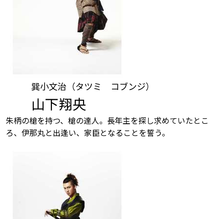
巽小文治（タツミ コブンジ）
山下翔央
朱柄の槍を持つ、槍の達人。長年主を探し求めていたとこ
ろ、伊那丸と出逢い、家臣となることを誓う。