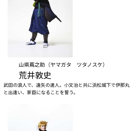
山県蔦之助（ヤマガタ ツタノスケ）
荒井敦史
武田の浪人で、遠矢の達人。小文治と共に浜松城下で伊那丸
と出逢い、家臣になることを誓う。