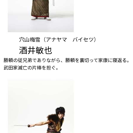
穴山梅雪（アナヤマ バイセツ）
酒井敏也
勝頼の従兄弟でありながら、勝頼を裏切って家康に寝返る。
武田家滅亡の片棒を担ぐ。