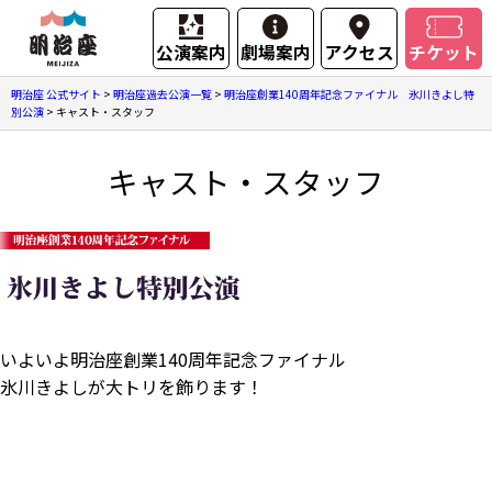
公演案内
劇場案内
アクセス
チケット
明治座 公式サイト
>
明治座過去公演一覧
>
明治座創業140周年記念ファイナル 氷川きよし特
別公演
>
キャスト・スタッフ
キャスト・スタッフ
いよいよ明治座創業140周年記念ファイナル
氷川きよしが大トリを飾ります！