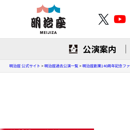
公演案内
明治座 公式サイト
>
明治座過去公演一覧
>
明治座創業140周年記念フ