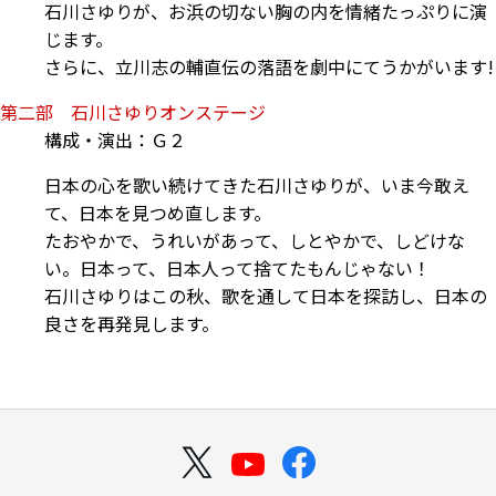
石川さゆりが、お浜の切ない胸の内を情緒たっぷりに演
じます。
さらに、立川志の輔直伝の落語を劇中にてうかがいます!
第二部 石川さゆりオンステージ
構成・演出：Ｇ２
日本の心を歌い続けてきた石川さゆりが、いま今敢え
て、日本を見つめ直します。
たおやかで、うれいがあって、しとやかで、しどけな
い。日本って、日本人って捨てたもんじゃない！
石川さゆりはこの秋、歌を通して日本を探訪し、日本の
良さを再発見します。