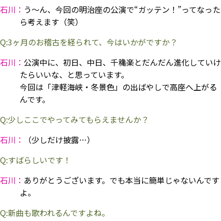
石川：
う～ん、今回の明治座の公演で“ガッテン！”ってなった
ら考えます（笑）
Q:3ヶ月のお稽古を経られて、今はいかがですか？
石川：
公演中に、初日、中日、千穐楽とだんだん進化していけ
たらいいな、と思っています。
今回は「津軽海峡・冬景色」の出ばやしで高座へ上がる
んです。
Q:少しここでやってみてもらえませんか？
石川：
（少しだけ披露…）
Q:すばらしいです！
石川：
ありがとうございます。でも本当に簡単じゃないんです
よ。
Q:新曲も歌われるんですよね。