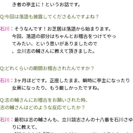
き者の亭主に！というお話です。
Q:今回は落語も披露してくださるんですよね？
石川：
そうなんです！お芝居は落語から始まります。
今回、落語の部分はちゃんとお稽古をつけてやっ
てみたい、という思いがありましたので
、立川志の輔さんに教えて頂きました。
Q:どれくらいの期間お稽古されたんですか？
石川：
3ヶ月ほどです。正座したまま、瞬時に亭主になったり
女房になったり、もう厳しかったですね。
Q:志の輔さんにお稽古をお願いされた時、
志の輔さんはどのような反応でしたか？
石川：
最初は志の輔さんも、立川談志さんの十八番を石川さゆ
りに教えて、