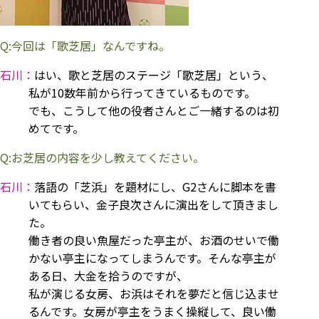
Q:今回は「歌芝居」なんですね。
石川：
はい、歌と芝居のステージ「歌芝居」という、
私が10数年前から行ってきているものです。
でも、こうして他の役者さんとご一緒するのは初
めてです。
Q:お芝居の内容を少し教えてください。
石川：
落語の「芝浜」を題材にし、G2さんに脚本を書
いてもらい、金子良次さんに演出をして頂きまし
た。
働き者の良い魚屋だった亭主が、お酒のせいで働
かない亭主になってしまうんです。そんな亭主が
ある日、大金を拾うのですが、
私が演じる女房、お浜はそれを夢だと信じ込ませ
るんです。女房が亭主をうまく操縦して、良い働