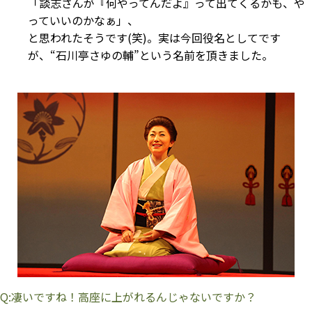
「談志さんが『何やってんだよ』って出てくるかも、や
っていいのかなぁ」、
と思われたそうです(笑)。実は今回役名としてです
が、“石川亭さゆの輔”という名前を頂きました。
Q:凄いですね！高座に上がれるんじゃないですか？