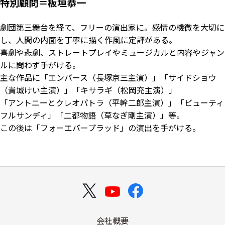
特別顧問＝板垣恭一
劇団第三舞台を経て、フリーの演出家に。感情の機微を大切に
し、人間の内面を丁寧に描く作風に定評がある。
喜劇や悲劇、ストレートプレイやミュージカルと内容やジャン
ルに問わず手がける。
主な作品に「エンバース（長塚京三主演）」「サイドショウ
（貴城けい主演）」「キサラギ（松岡充主演）」
「アントニーとクレオパトラ（平幹二郎主演）」「ビューティ
フルサンディ」「二都物語（草なぎ剛主演）」等。
この後は「フォーエバープラッド」の演出を手がける。
会社概要