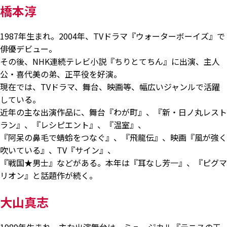
橋本淳
1987年生まれ。2004年、TVドラマ『ウォーターボーイズ』で
俳優デビュー。
その後、NHK連続テレビ小説『ちりとてちん』に出演、主人
公・喜代美の弟、正平役を好演。
現在では、TVドラマ、舞台、映画等、幅広いジャンルで活躍
している。
近年の主な出演作品に、舞台『わが町』、『新・日ノ丸レスト
ラン』、『レシピエント』、『温室』、
『阿呆の鼻毛で蜻蛉をつなぐ』、『飛龍伝』、映画『風が強く
吹いている』、TV『サイン』、
『戦国★男士』などがある。本年は『耳なし芳一』、『ピグマ
リオン』と話題作が続く。
大山真志