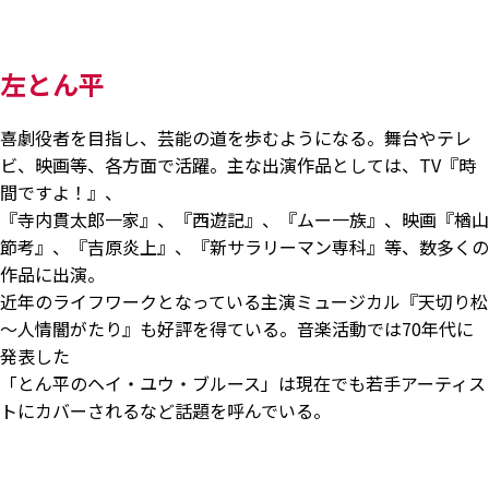
左とん平
喜劇役者を目指し、芸能の道を歩むようになる。舞台やテレ
ビ、映画等、各方面で活躍。主な出演作品としては、TV『時
間ですよ！』、
『寺内貫太郎一家』、『西遊記』、『ムー一族』、映画『楢山
節考』、『吉原炎上』、『新サラリーマン専科』等、数多くの
作品に出演。
近年のライフワークとなっている主演ミュージカル『天切り松
～人情闇がたり』も好評を得ている。音楽活動では70年代に
発表した
「とん平のヘイ・ユウ・ブルース」は現在でも若手アーティス
トにカバーされるなど話題を呼んでいる。