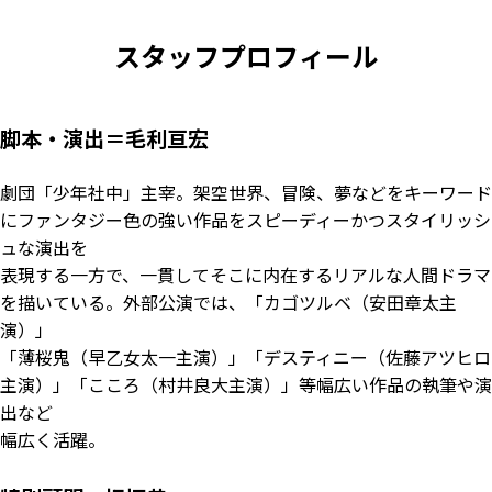
スタッフプロフィール
脚本・演出＝毛利亘宏
劇団「少年社中」主宰。架空世界、冒険、夢などをキーワード
にファンタジー色の強い作品をスピーディーかつスタイリッシ
ュな演出を
表現する一方で、一貫してそこに内在するリアルな人間ドラマ
を描いている。外部公演では、「カゴツルベ（安田章太主
演）」
「薄桜鬼（早乙女太一主演）」「デスティニー（佐藤アツヒロ
主演）」「こころ（村井良大主演）」等幅広い作品の執筆や演
出など
幅広く活躍。