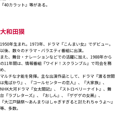
『40カラット』等がある。
大和田獏
1950年生まれ。1973年、ドラマ『こんまい女』でデビュー。
以後、数々のドラマ・バラエティ番組に出演。
また、舞台・ナレーションなどでの活躍に加え、1988年から
の11年間は、情報番組『ワイド！スクランブル』で司会を務
め、
マルチな才能を発揮。主な出演作品として、ドラマ『渡る世間
は鬼ばかり』、『コールセンターの恋人』、『大家族』、
NHK大河ドラマ『女太閤記』、『ストロベリーナイト』、舞
台『ラブレターズ』、『おしん』、『ゲゲゲの女房』、
『大江戸鍋祭～あんまりはしゃぎすぎると討たれちゃうよ～』
等、多数。