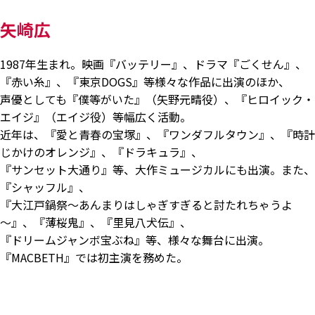
矢崎広
1987年生まれ。映画『バッテリー』、ドラマ『ごくせん』、
『赤い糸』、『東京DOGS』等様々な作品に出演のほか、
声優としても『僕等がいた』（矢野元晴役）、『ヒロイック・
エイジ』（エイジ役）等幅広く活動。
近年は、『愛と青春の宝塚』、『ワンダフルタウン』、『時計
じかけのオレンジ』、『ドラキュラ』、
『サンセット大通り』等、大作ミュージカルにも出演。また、
『シャッフル』、
『大江戸鍋祭～あんまりはしゃぎすぎると討たれちゃうよ
～』、『薄桜鬼』、『里見八犬伝』、
『ドリームジャンボ宝ぶね』等、様々な舞台に出演。
『MACBETH』では初主演を務めた。