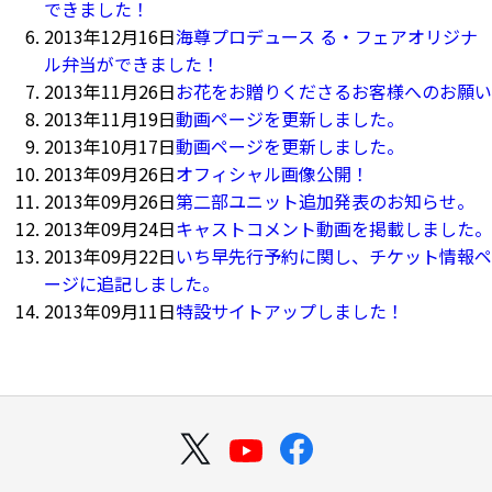
できました！
2013年12月16日
海尊プロデュース る・フェアオリジナ
ル弁当ができました！
2013年11月26日
お花をお贈りくださるお客様へのお願い
2013年11月19日
動画ページを更新しました。
2013年10月17日
動画ページを更新しました。
2013年09月26日
オフィシャル画像公開！
2013年09月26日
第二部ユニット追加発表のお知らせ。
2013年09月24日
キャストコメント動画を掲載しました。
2013年09月22日
いち早先行予約に関し、チケット情報ペ
ージに追記しました。
2013年09月11日
特設サイトアップしました！