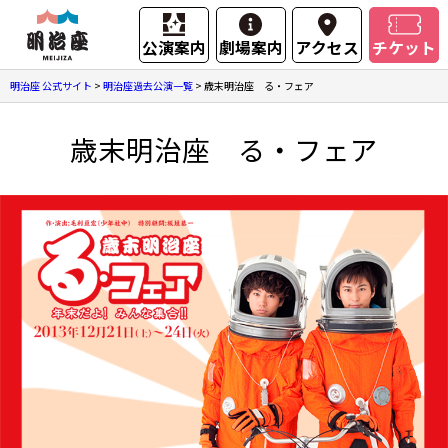
公演案内
劇場案内
アクセス
チケット
明治座 公式サイト
>
明治座過去公演一覧
>
歳末明治座 る・フェア
歳末明治座 る・フェア