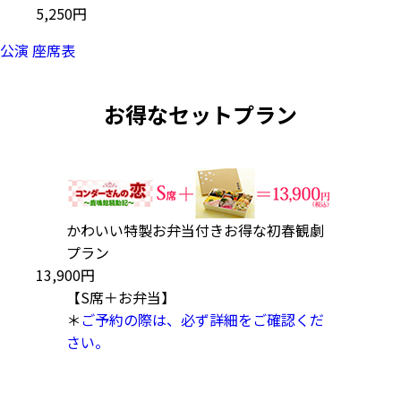
5,250円
公演 座席表
お得なセットプラン
かわいい特製お弁当付きお得な初春観劇
プラン
13,900円
【S席＋お弁当】
＊
ご予約の際は、必ず詳細をご確認くだ
さい。