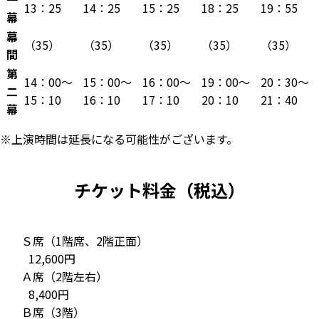
13：25
14：25
15：25
18：25
19：55
幕
幕
（35）
（35）
（35）
（35）
（35）
間
第
14：00～
15：00～
16：00～
19：00～
20：30～
二
15：10
16：10
17：10
20：10
21：40
幕
※上演時間は延長になる可能性がございます。
チケット料金（税込）
Ｓ席（1階席、2階正面）
12,600円
Ａ席（2階左右）
8,400円
Ｂ席（3階）