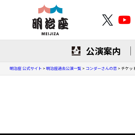
公演案内
明治座 公式サイト
>
明治座過去公演一覧
>
コンダーさんの恋
>
チケッ