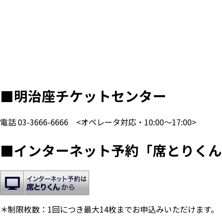
■
明治座チケットセンター
電話
03-3666-6666
<オペレータ対応・10:00～17:00>
■
インターネット予約「席とりくん
＊制限枚数：1回につき最大14枚までお申込みいただけます。