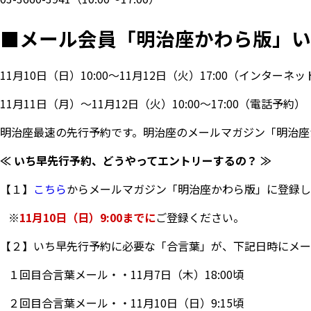
■
メール会員「明治座かわら版」い
11月10日（日）10:00～11月12日（火）17:00（インター
11月11日（月）～11月12日（火）10:00～17:00（電話予約）
明治座最速の先行予約です。明治座のメールマガジン「明治座
≪ いち早先行予約、どうやってエントリーするの？ ≫
【１】
こちら
からメールマガジン「明治座かわら版」に登録し
※
11月10日（日）9:00までに
ご登録ください。
【２】いち早先行予約に必要な「合言葉」が、下記日時にメー
１回目合言葉メール・・11月7日（木）18:00頃
２回目合言葉メール・・11月10日（日）9:15頃