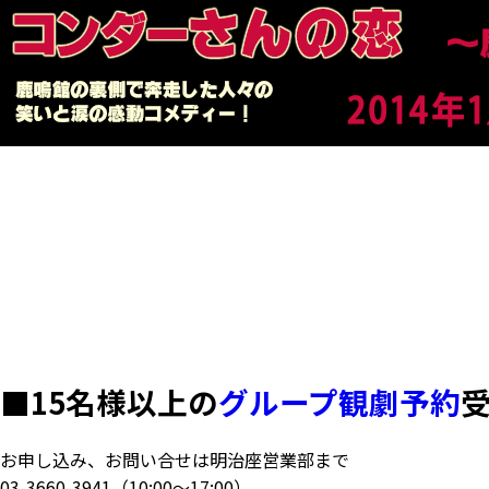
■
15名様以上の
グループ観劇予約
お申し込み、お問い合せは明治座営業部まで
03-3660-3941
（10:00～17:00）