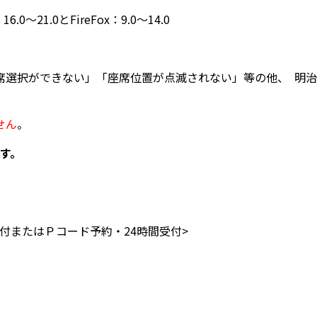
21.0とFireFox：9.0～14.0
席選択ができない」「座席位置が点滅されない」等の他、
明治
せん
。
す。
付またはＰコード予約・24時間受付>