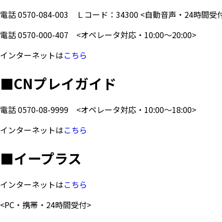
電話
0570-084-003
Ｌコード：34300
<自動音声・24時間受
電話
0570-000-407
<オペレータ対応・10:00～20:00>
インターネットは
こちら
■
CNプレイガイド
電話
0570-08-9999
<オペレータ対応・10:00～18:00>
インターネットは
こちら
■
イープラス
インターネットは
こちら
<PC・携帯・24時間受付>