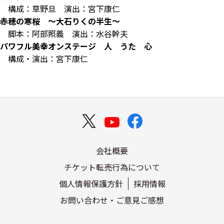
構成：草野旦 演出：宮下康仁
赤穂の寒桜
～大石りくの半生～
脚本：阿部照義 演出：水谷幹夫
パワフル美幸オンステージ
人 うた 心
構成・演出：宮下康仁
会社概要
チケット転売行為について
個人情報保護方針
採用情報
お問い合わせ・ご意見ご感想