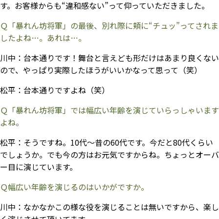
す。お客様からも“違和感ない”って仰っていただきました。
Ｑ「暴れん坊将軍」の最後、別れ際に頬に“チュッ”ってされま
したよね…。あれは…。
川中：
台本通りです！舞台と言えども形だけはあまり良くない
ので、やっぱり実際したほうがいいかなって思って（笑）
松平：
台本通りですよね（笑）
Ｑ「暴れん坊将軍」では幅広い年齢を演じていらっしゃいます
よね。
松平：
そうですね。10代～昔の60代です。今だと80代くらい
でしょうか。でも今の方はお元気ですからね。ちょっとオーバ
ー目に演じています。
Ｑ幅広い年齢を演じるのはいかがですか。
川中：
なかなかこの様な役を演じることは無いですから、楽し
く演じさせて頂いてます。