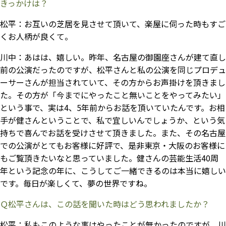
きっかけは？
松平：
お互いの芝居を見させて頂いて、楽屋に伺った時もすご
くお人柄が良くて。
川中：
あはは、嬉しい。昨年、名古屋の御園座さんが建て直し
前の公演だったのですが、松平さんと私の公演を同じプロデュ
ーサーさんが担当されていて、その方からお声掛けを頂きまし
た。その方が「今までにやったこと無いことをやってみたい」
という事で、実は4、5年前からお話を頂いていたんです。お相
手が健さんということで、私で宜しいんでしょうか、という気
持ちで喜んでお話を受けさせて頂きました。また、その名古屋
での公演がとてもお客様に好評で、是非東京・大阪のお客様に
もご覧頂きたいなと思っていました。健さんの芸能生活40周
年という記念の年に、こうしてご一緒できるのは本当に嬉しい
です。毎日が楽しくて、夢の世界ですね。
Ｑ松平さんは、この話を聞いた時はどう思われましたか？
松平：
私もこのような事はやったことが無かったのですが、川