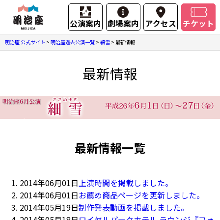
公演案内
劇場案内
アクセス
チケット
明治座 公式サイト
>
明治座過去公演一覧
>
細雪
>
最新情報
最新情報
最新情報一覧
2014年06月01日
上演時間を掲載しました。
2014年06月01日
お薦め商品ページを更新しました。
2014年05月19日
制作発表動画を掲載しました。
2014年05月18日
ロイヤルパークホテル ラウンジ『フォ