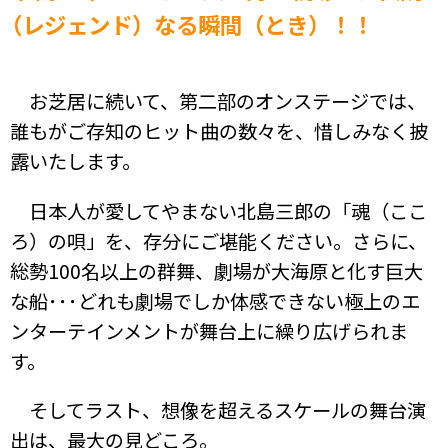
（レジェンド）なる瞬間（とき）！！
お芝居に続いて、第二部のオンステージでは、
誰もがご存知のヒット曲の数々を、惜しみなく披
露いたします。
日本人が愛してやまない北島三郎の「魂（ここ
ろ）の唄」を、存分にご堪能ください。さらに、
総勢100名以上の群舞、劇場が大海原と化す巨大
な船･･･どれも劇場でしか体感できない極上のエ
ンターテインメントが舞台上に繰り広げられま
す。
そしてラスト、想像を超えるスケールの舞台演
出は、最大の見どころ。