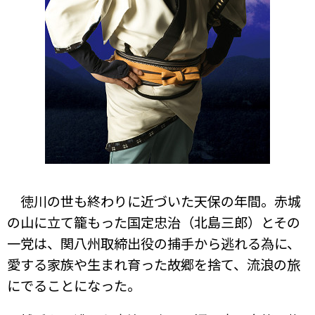
徳川の世も終わりに近づいた天保の年間。赤城
の山に立て籠もった国定忠治（北島三郎）とその
一党は、関八州取締出役の捕手から逃れる為に、
愛する家族や生まれ育った故郷を捨て、流浪の旅
にでることになった。