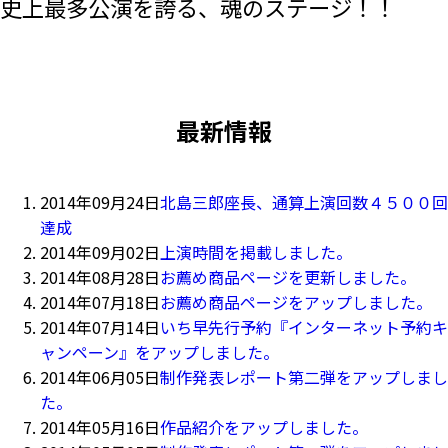
史上最多公演を誇る、魂のステージ！！
最新情報
2014年09月24日
北島三郎座長、通算上演回数４５００回
達成
2014年09月02日
上演時間を掲載しました。
2014年08月28日
お薦め商品ページを更新しました。
2014年07月18日
お薦め商品ページをアップしました。
2014年07月14日
いち早先行予約『インターネット予約キ
ャンペーン』をアップしました。
2014年06月05日
制作発表レポート第二弾をアップしまし
た。
2014年05月16日
作品紹介をアップしました。