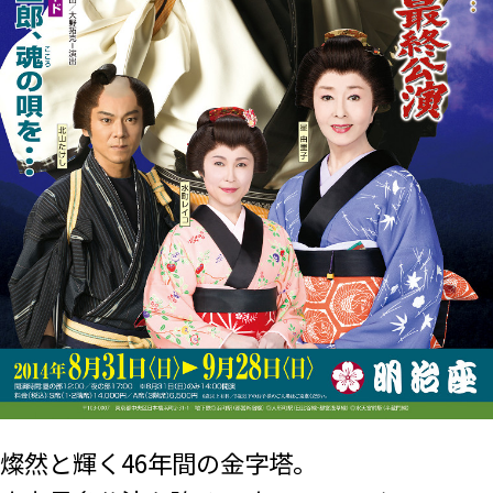
燦然と輝く46年間の金字塔。