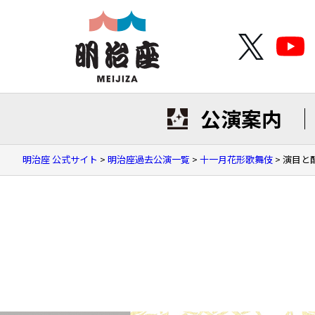
公演案内
明治座 公式サイト
>
明治座過去公演一覧
>
十一月花形歌舞伎
>
演目と