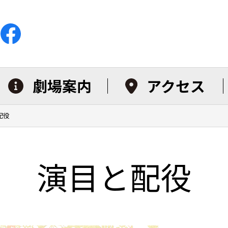
劇場案内
アクセス
配役
演目と配役