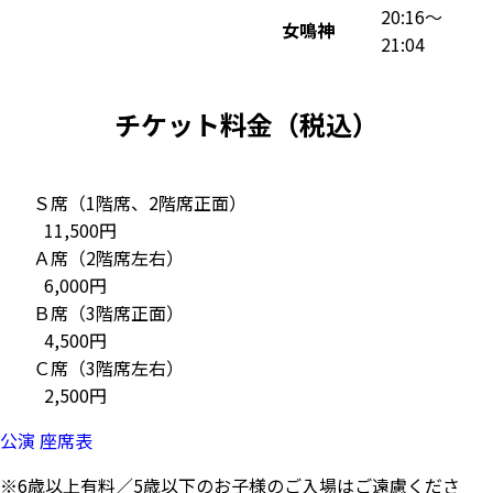
20:16～
女鳴神
21:04
チケット料金（税込）
Ｓ席（1階席、2階席正面）
11,500円
Ａ席（2階席左右）
6,000円
Ｂ席（3階席正面）
4,500円
Ｃ席（3階席左右）
2,500円
公演 座席表
※6歳以上有料／5歳以下のお子様のご入場はご遠慮くださ