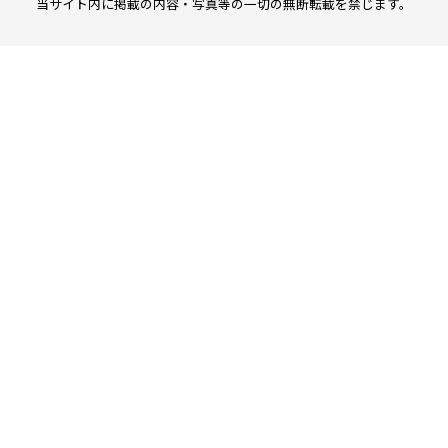
当サイト内に掲載の内容・写真等の一切の無断転載を禁じます。