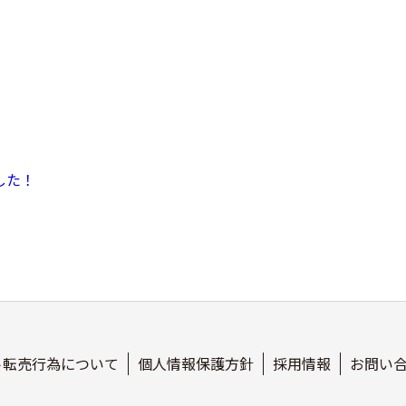
した！
ト転売行為について
個人情報保護方針
採用情報
お問い