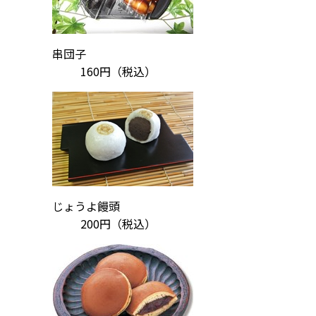
串団子
160円
（税込）
じょうよ饅頭
200円
（税込）