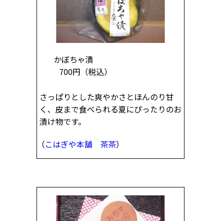
かぼちゃ漬
700円
（税込）
さっぱりとした爽やかさとほんのり甘
く、皮まで食べられる夏にぴったりのお
漬け物です。
（
こはぎや本舗 茶茶
）