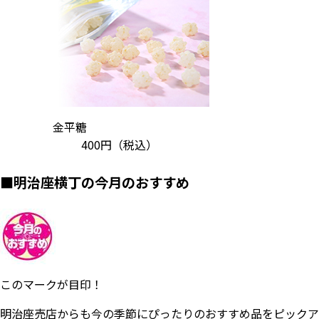
金平糖
400円
（税込）
■
明治座横丁の今月のおすすめ
このマークが目印！
明治座売店からも今の季節にぴったりのおすすめ品をピックア