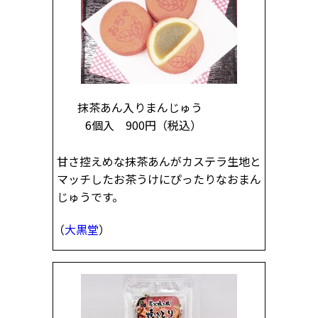
抹茶あん入りまんじゅう
6個入 900円
（税込）
甘さ控えめな抹茶あんがカステラ生地と
マッチしたお茶うけにぴったりなおまん
じゅうです。
（
大黒堂
）