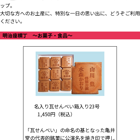
ップ。
大切な方へのお土産に、特別な一日の思い出に、どうぞご利用
ください。
明治座横丁 ～お菓子・食品～
名入り瓦せんべい箱入り23号
1,450円
（税込）
「瓦せんべい」の命名の基となった亀井
堂の代表的銘菓に公演名を焼き印で押し