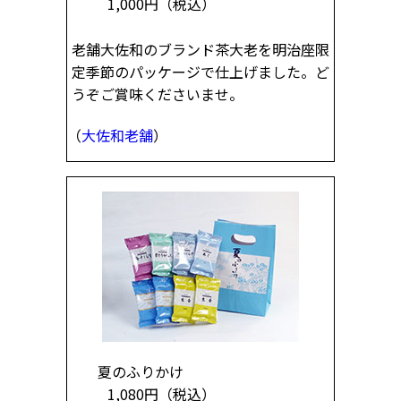
1,000円
（税込）
老舗大佐和のブランド茶大老を明治座限
定季節のパッケージで仕上げました。ど
うぞご賞味くださいませ。
（
大佐和老舗
）
夏のふりかけ
1,080円
（税込）