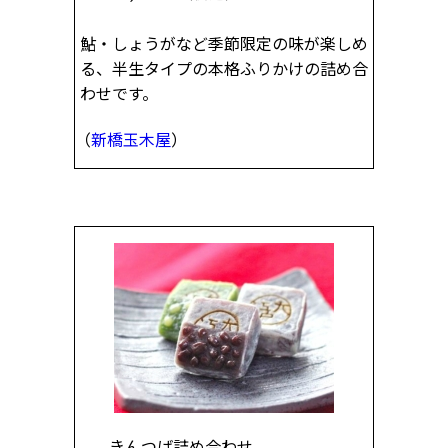
鮎・しょうがなど季節限定の味が楽しめ
る、半生タイプの本格ふりかけの詰め合
わせです。
（
新橋玉木屋
）
きんつば詰め合わせ