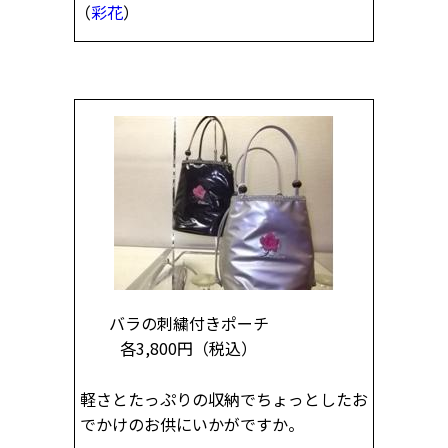
（
彩花
）
バラの刺繍付きポーチ
各3,800円
（税込）
軽さとたっぷりの収納でちょっとしたお
でかけのお供にいかがですか。