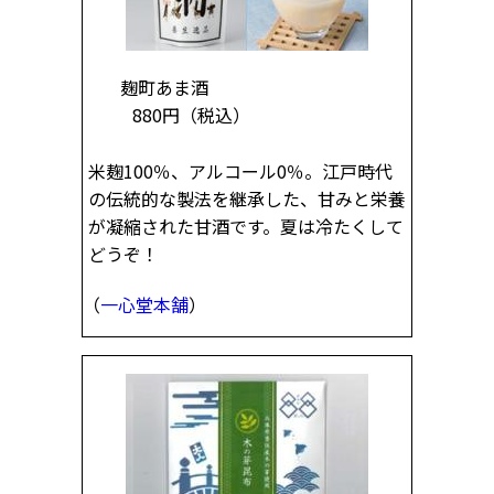
麹町あま酒
880円
（税込）
米麹100％、アルコール0％。江戸時代
の伝統的な製法を継承した、甘みと栄養
が凝縮された甘酒です。夏は冷たくして
どうぞ！
（
一心堂本舗
）