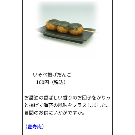
いそべ揚げだんご
160円
（税込）
お醤油の香ばしい香りのお団子をかりっ
と揚げて海苔の風味をプラスしました。
幕間のお供にいかがですか。
（
豊寿庵
）