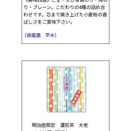
り・プレーン。こだわりの4種の詰め合
わせです。芯まで焼き上げた小麦粉の香
ばしさをご賞味下さい。
（
俳風菓 平木
）
明治座限定 濃煎茶 大老