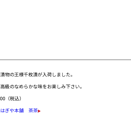
京漬物の王様千枚漬が入荷しました。
最高級のなめらかな味をお楽しみ下さい。
700（税込）
こはぎや本舗 茶茶