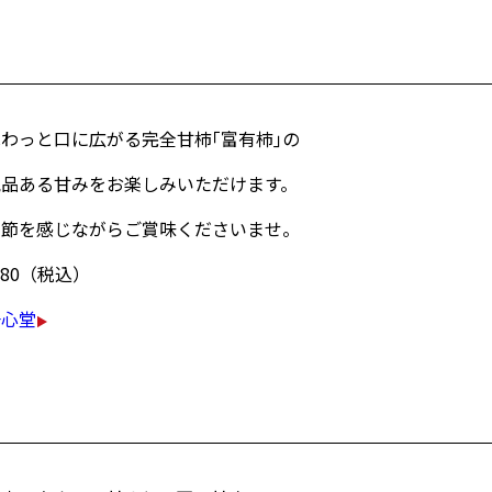
ふわっと口に広がる完全甘柿｢富有柿｣の
気品ある甘みをお楽しみいただけます。
季節を感じながらご賞味くださいませ。
380（税込）
一心堂