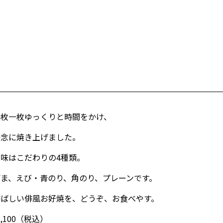
一枚一枚ゆっくりと時間をかけ、
丹念に焼き上げました。
お味はこだわりの4種類。
ごま、えび・青のり、角のり、プレーンです。
香ばしい俳風お好焼を、どうぞ、お食べやす。
1,100（税込）