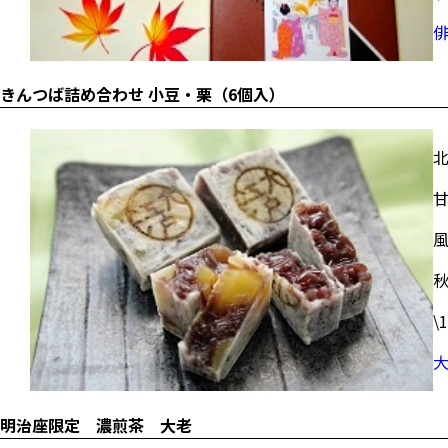
きんつば詰め合わせ 小豆・栗（6個入）
\
明治座限定 濃煎茶 大老