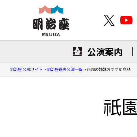
公演案内
明治座 公式サイト
>
明治座過去公演一覧
>
祇園の姉妹おすすめ商品
祇