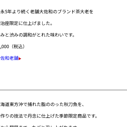
嘉永5年より続く老舗大佐和のブランド茶大老を
明治座限定に仕上げました。
甘みと渋みの調和がとれた味わいです。
1,000（税込）
大佐和老舗
北海道東方沖で捕れた脂ののった秋刀魚を、
手作りの技法で丹念に仕上げた季節限定商品です。