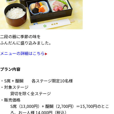
二段の器に季節の味を
ふんだんに盛り込みました。
メニューの詳細はこちら
プラン内容
・
S席 + 醍醐 各ステージ限定10名様
・
対象ステージ
貸切を除く全ステージ
・
販売価格
S席（13,000円）+ 醍醐（2,700円）＝15,700円のとこ
ろ、お一人様 14,000円（税込）