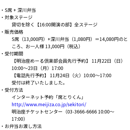
・
S席 + 深川弁当
・
対象ステージ
貸切を除く【16:00開演の部】全ステージ
・
販売価格
S席（13,000円）+深川弁当（1,080円）＝14,080円のと
ころ、お一人様 13,000円（税込）
・
受付期間
【明治座めーる倶楽部会員先行予約】 11月22日（日）
10:00～23日（月）17:00
【電話先行予約】 11月24日（火）10:00～17:00
受付は終了いたしました。
・
受付方法
インターネット予約「席とりくん」
http://www.meijiza.co.jp/sekitori/
明治座チケットセンター（03-3666-6666 10:00～
17:00）
・
お弁当お渡し方法