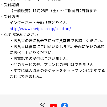
・
受付期間
【一般販売】11月28日（土）～ご観劇日2日前まで
・
受付方法
インターネット予約「席とりくん」
http://www.meijiza.co.jp/sekitori/
・
必ずお読みください
・お食事の際に食券を持って食堂までお越しください。
・お食事は食堂にご用意いたします。券面に記載の幕間
にお召し上がりください。
・お電話での受付はございません。
・他のサービス券、プランとの併用はできません。
・すでに購入済みのチケットをセットプランに変更する
ことはできません。