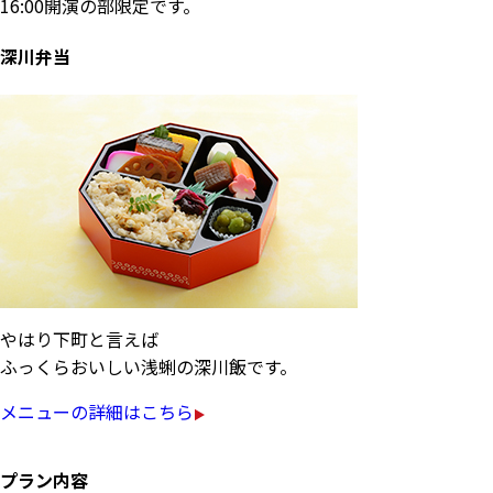
16:00開演の部限定です。
深川弁当
やはり下町と言えば
ふっくらおいしい浅蜊の深川飯です。
メニューの詳細はこちら
プラン内容