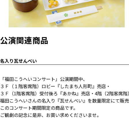
公演関連商品
名入り瓦せんべい
「福田こうへいコンサート」公演期間中、
３Ｆ（１階客席階）ロビー『したまち人形町』売店・
３Ｆ（1階客席階）受付後ろ『あかね』売店・4階（2階客席階
福田こうへいさんの名入り『瓦せんべい』を数量限定にて販売
このコンサート期間限定の商品です。
ご観劇の記念に是非、お買い求めくださいませ。