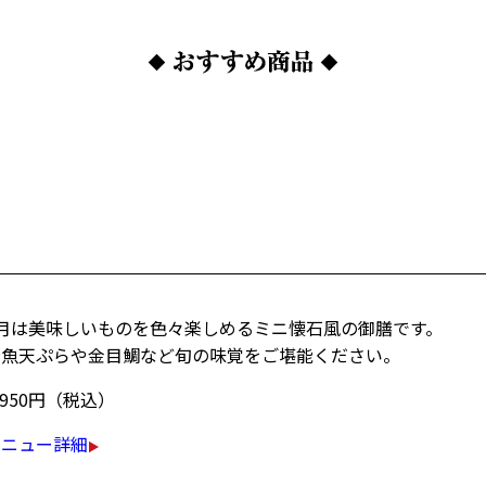
2月は美味しいものを色々楽しめるミニ懐石風の御膳です。
公魚天ぷらや金目鯛など旬の味覚をご堪能ください。
,950円（税込）
メニュー詳細