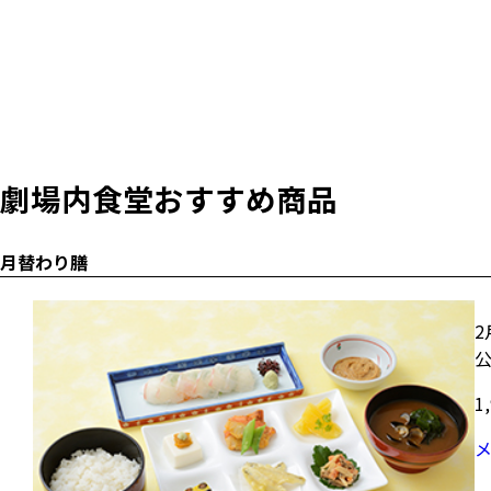
劇場内食堂おすすめ商品
月替わり膳
1