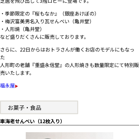
芝居を飛び出して3階ロビーに登場です。
・季節限定の『桜もなか』（銀座あけぼの）
・梅沢富美男名入り瓦せんべい（亀井堂）
・人形焼（亀井堂）
など盛りだくさんに販売しております。
さらに、22日からはおトラさんが働くお店のモデルにもなっ
た
人形町の老舗『重盛永信堂』の人形焼きも数量限定にて特別販
売いたします。
福永屋
お菓子・食品
車海老せんべい（12枚入り）