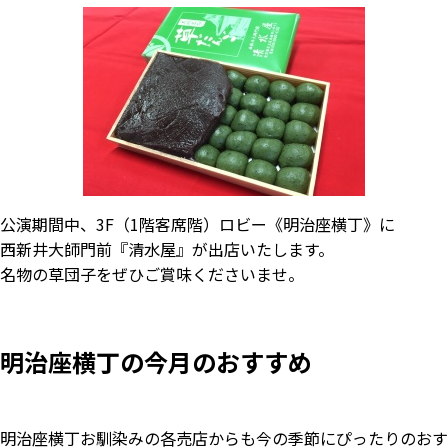
公演期間中、3F（1階客席階）ロビー《明治座横丁》に
西新井大師門前『清水屋』が出店いたします。
名物の草団子をぜひご賞味くださいませ。
明治座横丁の今月のおすすめ
明治座横丁お馴染みの各売店からも今の季節にぴったりのおす