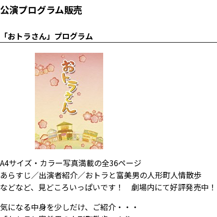
公演プログラム販売
「おトラさん」プログラム
A4サイズ・カラー写真満載の全36ページ
あらすじ／出演者紹介／おトラと富美男の人形町人情散歩
などなど、見どころいっぱいです！ 劇場内にて好評発売中！
気になる中身を少しだけ、ご紹介・・・