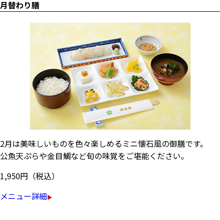
月替わり膳
2月は美味しいものを色々楽しめるミニ懐石風の御膳です。
公魚天ぷらや金目鯛など旬の味覚をご堪能ください。
1,950円（税込）
メニュー詳細