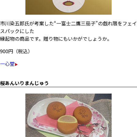
市川染五郎氏が考案した“一富士二鷹三茄子”の戯れ隈をフェイ
スパックにした
縁起物の商品です。贈り物にもいかがでしょうか。
900円（税込）
一心堂
桜あんいりまんじゅう