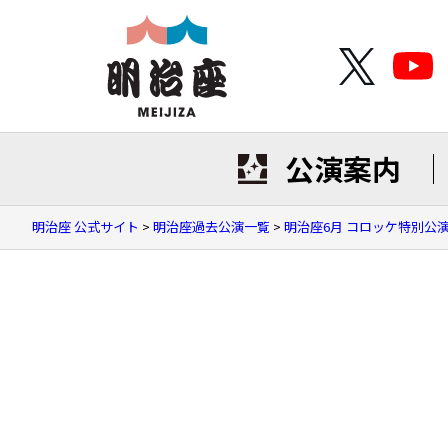
公演案内
明治座 公式サイト
>
明治座過去公演一覧
>
明治座6月 コロッケ特別公