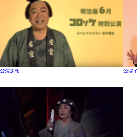
公演速報
公演