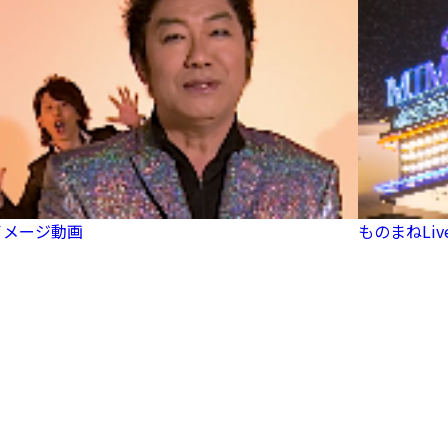
イメージ動画
ものまねLi