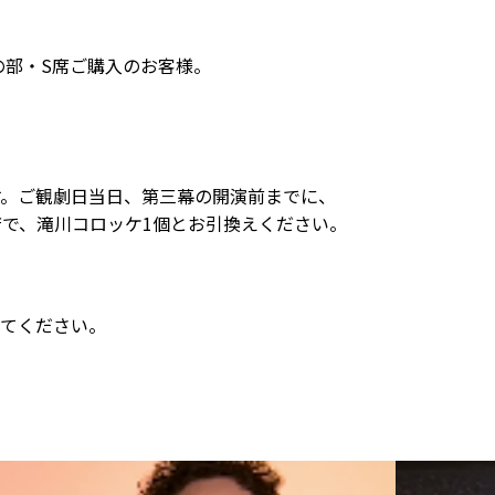
開演の部・S席ご購入のお客様。
す。ご観劇日当日、第三幕の開演前までに、
店で、滝川コロッケ1個とお引換えください。
てください。