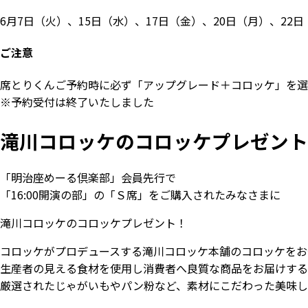
6月7日（火）、15日（水）、17日（金）、20日（月）、22日
ご注意
席とりくんご予約時に必ず「アップグレード＋コロッケ」を選
※予約受付は終了いたしました
滝川コロッケのコロッケプレゼント
「明治座めーる倶楽部」会員先行で
「16:00開演の部」の「Ｓ席」をご購入されたみなさまに
滝川コロッケのコロッケプレゼント！
コロッケがプロデュースする滝川コロッケ本舗のコロッケをお
生産者の見える食材を使用し消費者へ良質な商品をお届けする
厳選されたじゃがいもやパン粉など、素材にこだわった美味し