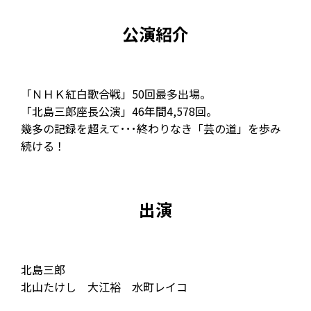
公演紹介
「ＮＨＫ紅白歌合戦」50回最多出場。
「北島三郎座長公演」46年間4,578回。
幾多の記録を超えて･･･終わりなき「芸の道」を歩み
続ける！
出演
北島三郎
北山たけし 大江裕 水町レイコ