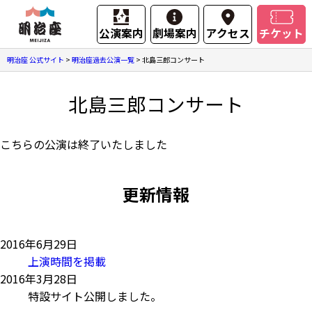
公演案内
劇場案内
アクセス
チケット
明治座 公式サイト
>
明治座過去公演一覧
>
北島三郎コンサート
北島三郎コンサート
こちらの公演は終了いたしました
更新情報
2016年6月29日
上演時間を掲載
2016年3月28日
特設サイト公開しました。