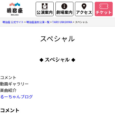
公演案内
劇場案内
アクセス
チケット
明治座 公式サイト
>
明治座過去公演一覧
>
TARO URASHIMA
>
スペシャル
スペシャル
コメント
動画ギャラリー
楽曲紹介
るーちゃんブログ
コメント