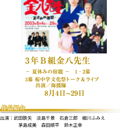
出演：武田鉄矢 淡島千景 石倉三郎 細川ふみえ
茅島成美 森田順平 鈴木正幸