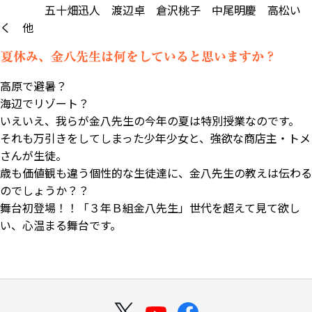
五十畑迅人 渡辺卓 倉沢桃子 中尾明慶 高松い
く 他
高原で避暑？
海辺でリゾート？
いえいえ、我らが金八先生の今年の夏は特別授業なのです。
それも万引きをしてしまった少年少女と、強欲な商店主・トメ
さんが生徒。
歳も価値観も違う個性的な生徒達に、金八先生の教えは伝わる
のでしょうか？？
舞台初登場！！「３年Ｂ組金八先生」世代を超えて見て欲し
い、心温まる舞台です。