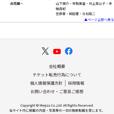
の花嫁－
山下規介・早勢美里・井上英以子・寺
柚昌紀
笠原章・柳田豊・立松昭二
▲ページ上部へ戻る
会社概要
チケット転売行為について
個人情報保護方針
採用情報
お問い合わせ・ご意見ご感想
Copyright © Meijiza Co.,Ltd. All Rights Reserved.
当サイト内に掲載の内容・写真等の一切の無断転載を禁じます。