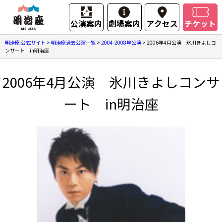
公演案内
劇場案内
アクセス
チケット
明治座 公式サイト
>
明治座過去公演一覧
>
2004-2008年公演
>
2006年4月公演 氷川きよしコ
ンサート in明治座
2006年4月公演 氷川きよしコンサ
ート in明治座