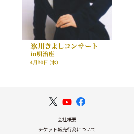
会社概要
チケット転売行為について