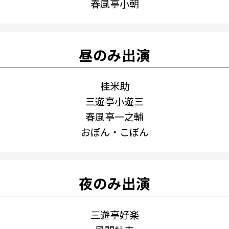
春風亭小朝
昼のみ出演
桂米助
三遊亭小遊三
春風亭一之輔
おぼん・こぼん
夜のみ出演
三遊亭好楽