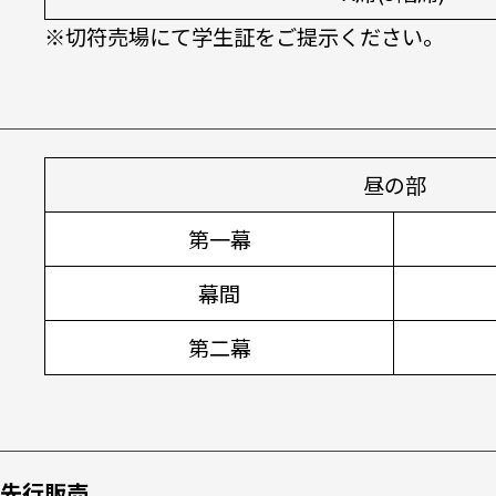
※切符売場にて学生証をご提示ください。
昼の部
第一幕
幕間
第二幕
先行販売