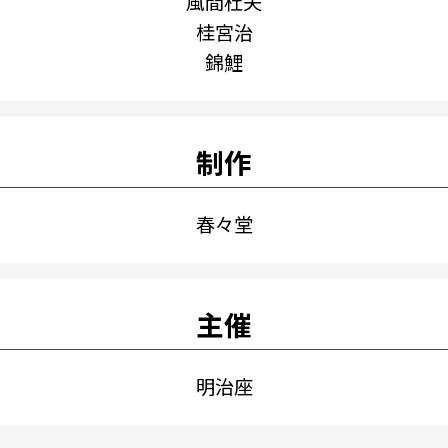
風間杜夫
桂宮治
錦鯉
制作
春々堂
主催
明治座