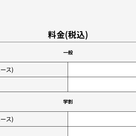
料金(税込)
一般
ース)
学割
ース)