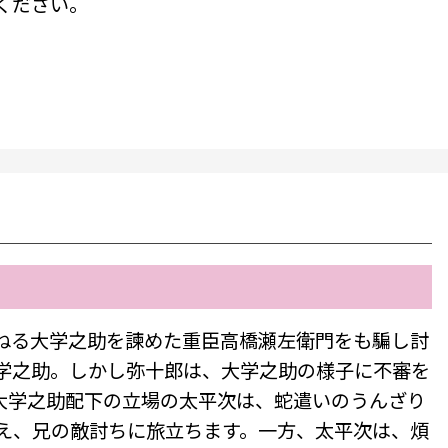
ください。
ねる大学之助を諫めた重臣高橋瀬左衛門をも騙し討
学之助。しかし弥十郎は、大学之助の様子に不審を
大学之助配下の立場の太平次は、蛇遣いのうんざり
え、兄の敵討ちに旅立ちます。一方、太平次は、煩