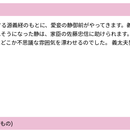
る源義経のもとに、愛妾の静御前がやってきます。義
れそうになった静は、家臣の佐藤忠信に助けられます
どこか不思議な雰囲気を漂わせるのでした。 義太夫
もの)