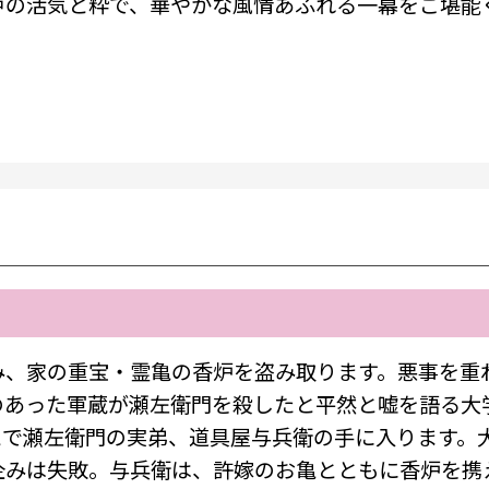
戸の活気と粋で、華やかな風情あふれる一幕をご堪能
み、家の重宝・霊亀の香炉を盗み取ります。悪事を重
のあった軍蔵が瀬左衛門を殺したと平然と嘘を語る大
とで瀬左衛門の実弟、道具屋与兵衛の手に入ります。
企みは失敗。与兵衛は、許嫁のお亀とともに香炉を携