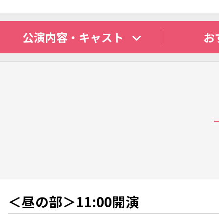
公演内容
・
キャスト
お
＜昼の部＞11:00開演