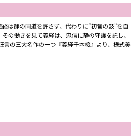
経は静の同道を許さず、代わりに“初音の鼓”を自
。その働きを見て義経は、忠信に静の守護を託し、
狂言の三大名作の一つ『義経千本桜』より、様式美