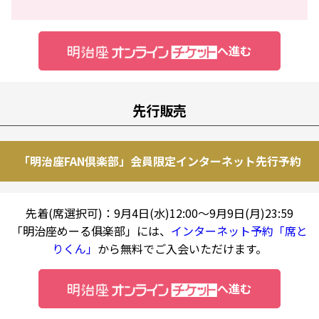
へ進む
先行販売
「明治座FAN倶楽部」会員限定インターネット先行予約
先着(席選択可)：9月4日(水)12:00～9月9日(月)23:59
「明治座めーる俱楽部」には、
インターネット予約「席と
りくん」
から無料でご入会いただけます。
へ進む