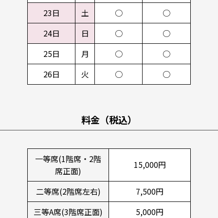
23日
土
○
○
24日
日
○
○
25日
月
○
○
26日
火
○
○
料金（税込）
一等席(1階席・2階
15,000円
席正面)
二等席(2階席左右)
7,500円
三等A席(3階席正面)
5,000円