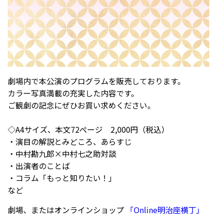
劇場内で本公演のプログラムを販売しております。
カラー写真満載の充実した内容です。
ご観劇の記念にぜひお買い求めください。
◇A4サイズ、本文72ぺージ 2,000円（税込）
・演目の解説とみどころ、あらすじ
・中村勘九郎×中村七之助対談
・出演者のことば
・コラム「もっと知りたい！」
など
劇場、またはオンラインショップ
「Online明治座横丁」