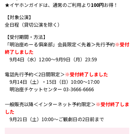
★イヤホンガイドは、通常のご利用より
100円
お得！
【対象公演】
全日程（貸切公演を除く）
【受付期間・方法】
「明治座めーる俱楽部」会員限定＜先着＞先行予約
※受付
終了しました
9月4日（水）12:00～9月9日（月）23:59
電話先行予約＜2日間限定＞
※受付終了しました
9月14日（土）・15日（日）10:00～17:00
明治座チケットセンター 03-3666-6666
一般販売以降＜インターネット予約限定＞
※受付終了しま
した
9月21日（土）10:00～ご観劇日の2日前まで