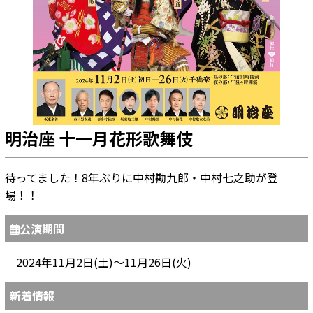
明治座 十一月花形歌舞伎
待ってました！8年ぶりに中村勘九郎・中村七之助が登
場！！
公演期間
2024年11月2日(土)～11月26日(火)
新着情報