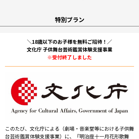
特別プラン
＼18歳以下のお子様を無料ご招待！／
文化庁 子供舞台芸術鑑賞体験支援事業
※受付終了しました
このたび、文化庁による（劇場・音楽堂等における子供舞
台芸術鑑賞体験支援事業）に、『明治座十一月花形歌舞