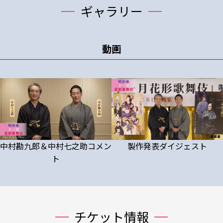
ギャラリー
動画
中村勘九郎＆中村七之助コメン
製作発表ダイジェスト
ト
チケット情報