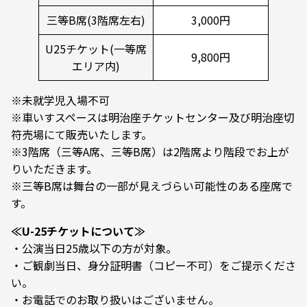
三等B席(3階席左右)
3,000円
U25チケット(一等席
9,800円
エリア内)
※未就学児入場不可
※車いすスペースは明治座チケットセンター及び明治座切
符売場にて販売いたします。
※3階席（三等A席、三等B席）は2階席より階段でお上が
りいただきます。
※三等B席は舞台の一部が見えづらい可能性のある座席で
す。
≪U-25チケットについて≫
・公演当日25歳以下の方が対象。
・ご観劇当日、身分証明書（コピー不可）をご提示くださ
い。
・お電話でのお取り扱いはございません。