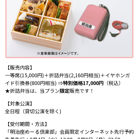
【販売内容】
一等席(15,000円)＋折詰弁当(2,160円相当)＋イヤホンガ
イド引換券(800円相当) ⇒
特別価格17,000円
（税込）
★折詰弁当は、当プラン
限定
販売です！
【対象公演】
全日程（貸切公演を除く)
【受付期間・方法】
「明治座めーる倶楽部」会員限定インターネット先行予約