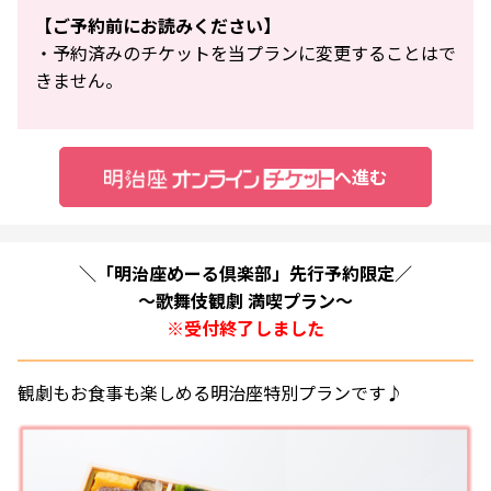
【ご予約前にお読みください】
・予約済みのチケットを当プランに変更することはで
きません。
へ進む
＼「明治座めーる倶楽部」先行予約限定／
～歌舞伎観劇 満喫プラン～
※受付終了しました
観劇もお食事も楽しめる明治座特別プランです♪