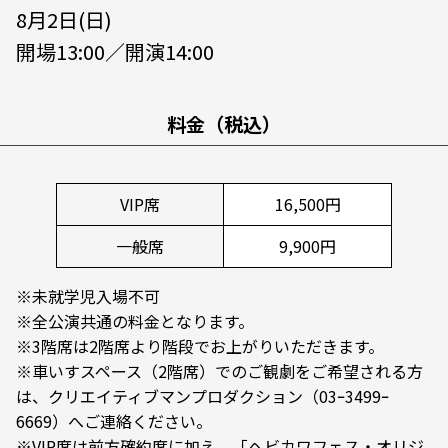
8月2日(日)
開場13:00／開演14:00
料金（税込）
VIP席
16,500円
一般席
9,900円
※未就学児入場不可
※全公演共通の料金となります。
※3階席は2階席より階段でお上がりいただきます。
※車いすスペース（2階席）でのご観劇をご希望される方
は、クリエイティブマンプロダクション（03ｰ3499ｰ
6669）へご連絡ください。
※VIP席は前方確約席に加え、「ヘビカワフェス・オリジ