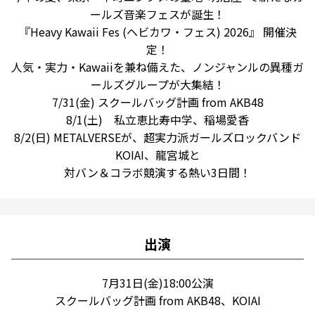
ールズ音楽フェスが誕生！
『Heavy Kawaii Fes (ヘビカワ・フェス) 2026』 開催決
定！
人気・実力・Kawaiiを兼ね備えた、ノンジャンルの異種ガ
ールズグループが大集結！
7/31(金) スクールバッグ計画 from AKB48
8/1(土) 私立恵比寿中学、稲場愛香
8/2(日) METALVERSEが、超実力派ガールズロックバンド
KOIAI、龍宮城と
対バン＆コラボ競演する熱い3日間！
出演
7月31日(金)18:00公演
スクールバッグ計画 from AKB48、KOIAI