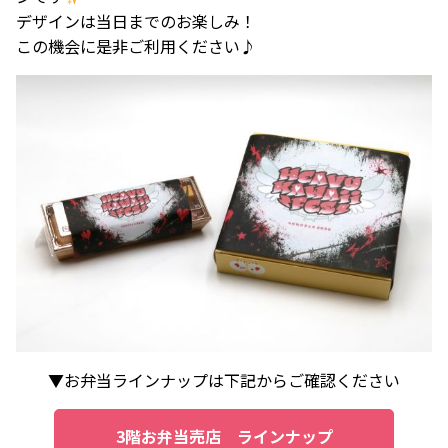
デザインは当日までのお楽しみ！
この機会に是非ご利用ください♪
▼お弁当ラインナップは下記からご確認ください
3階お弁当売店 ラインナップ