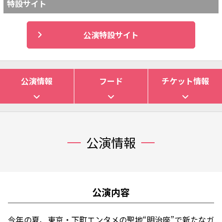
特設サイト
公演特設サイト
公演情報
フード
チケット情報
公演情報
公演内容
今年の夏、東京・下町エンタメの聖地“明治座”で新たなガ