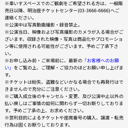
※車いすスペースでのご観劇をご希望される方は、一般販
売日以降、明治座チケットセンター(03-3666-6666)へご
連絡ください。
※公演中は写真動画撮影・録音禁止。
※公演当日、映像および写真撮影のカメラが入る場合がご
ざいます。収録された映像・写真は商品化やプロモーショ
ン等に使用される可能性がございます。予めご了承下さ
い。
※お申し込み前・ご来場前に、最新の
「お客様へのお願
い」
をご覧の上、ご理解・ご協力のほどお願い申し上げま
す。
※チケットは紛失、盗難などいかなる場合でも再発行はで
きませんので充分にご注意ください。
※ご購入成立後のキャンセル・変更、及び公演中止以外の
払い戻しはご事情の如何に関わらず一切お断りしておりま
す。予めご了承の上、お求めください。
※営利目的によるチケットや座席番号の購入、譲渡・転売
行為は固くお断りしております。