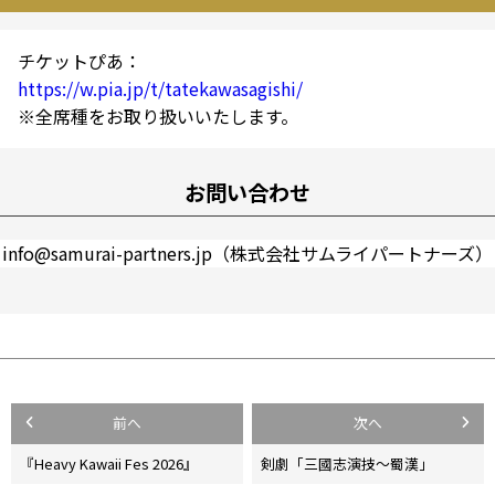
チケットぴあ：
https://w.pia.jp/t/tatekawasagishi/
※全席種をお取り扱いいたします。
お問い合わせ
info@samurai-partners.jp（株式会社サムライパートナーズ）
投
前へ
次へ
稿
『Heavy Kawaii Fes 2026』
剣劇「三國志演技〜蜀漢」