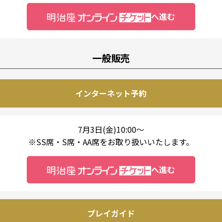
へ進む
一般販売
インターネット予約
7月3日(金)10:00～
※SS席・S席・AA席をお取り扱いいたします。
へ進む
プレイガイド