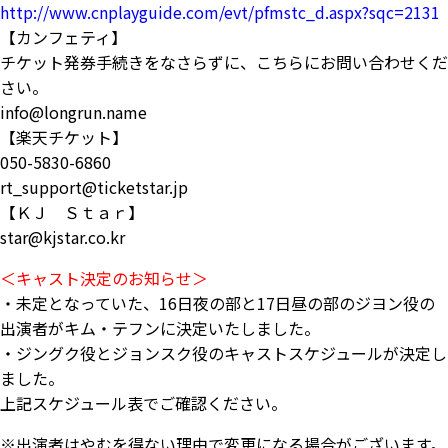
http://www.cnplayguide.com/evt/pfmstc_d.aspx?sqc=2131
【カンフェティ】
チケット発券手続きをなさらずに、こちらにお問い合わせくだ
さい。
info@longrun.name
【楽天チケット】
050-5830-6860
rt_support@ticketstar.jp
【ＫＪ Ｓｔａｒ】
star@kjstar.co.kr
＜キャスト決定のお知らせ＞
・未定となっていた、16日夜の部と17日昼の部のジヨン役の
出演者がキム・テフンに決定いたしました。
・ジングク役とジョンスク役のキャストスケジュールが決定し
ました。
上記スケジュール表でご確認ください。
※出演者はやむを得ない理由で変更になる場合がございます。