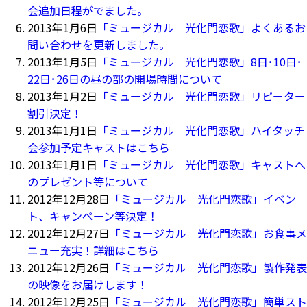
会追加日程がでました。
2013年1月6日
「ミュージカル 光化門恋歌」よくあるお
問い合わせを更新しました。
2013年1月5日
「ミュージカル 光化門恋歌」8日･10日･
22日･26日の昼の部の開場時間について
2013年1月2日
「ミュージカル 光化門恋歌」リピーター
割引決定！
2013年1月1日
「ミュージカル 光化門恋歌」ハイタッチ
会参加予定キャストはこちら
2013年1月1日
「ミュージカル 光化門恋歌」キャストへ
のプレゼント等について
2012年12月28日
「ミュージカル 光化門恋歌」イベン
ト、キャンペーン等決定！
2012年12月27日
「ミュージカル 光化門恋歌」お食事メ
ニュー充実！詳細はこちら
2012年12月26日
「ミュージカル 光化門恋歌」製作発表
の映像をお届けします！
2012年12月25日
「ミュージカル 光化門恋歌」簡単スト