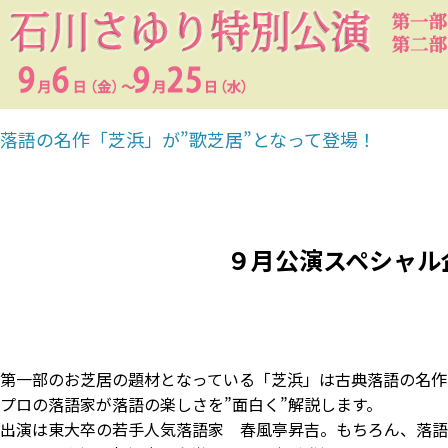
落語の名作「芝浜」が”歌芝居”となって登場！
９月公演スペシャル
第一部のお芝居の題材となっている「芝浜」は古典落語の名作
プロの落語家が落語の楽しさを”面白く”解説します。
出演は東大卒の若手人気落語家 春風亭昇吉。もちろん、落語