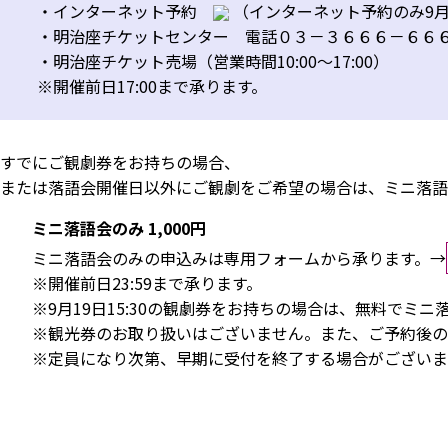
・インターネット予約
（インターネット予約のみ9月1
・明治座チケットセンター 電話０３－３６６６－６６６６（
・明治座チケット売場（営業時間10:00～17:00）
※開催前日17:00まで承ります。
すでにご観劇券をお持ちの場合、
または落語会開催日以外にご観劇をご希望の場合は、ミニ落語
ミニ落語会のみ 1,000円
ミニ落語会のみの申込みは専用フォームから承ります。→
※開催前日23:59まで承ります。
※9月19日15:30の観劇券をお持ちの場合は、無料で
※観光券のお取り扱いはございません。また、ご予約後の
※定員になり次第、早期に受付を終了する場合がございま