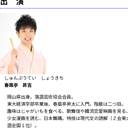
出 演
しゅんぷうてい しょうきち
春風亭 昇吉
岡山県出身。落語芸術協会会員。
東大経済学部卒業後、春風亭昇太に入門。階級は二つ目。
趣味はじゃがいもを食べる、歌舞伎や韓流恋愛映画を見る
少女漫画を読む、日本舞踊。特技は現代文の読解（Ｚ会東
語全国１位）。