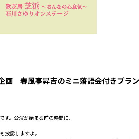
企画 春風亭昇吉のミニ落語会付きプラ
です。公演が始まる前の時間に、
も披露しますよ。