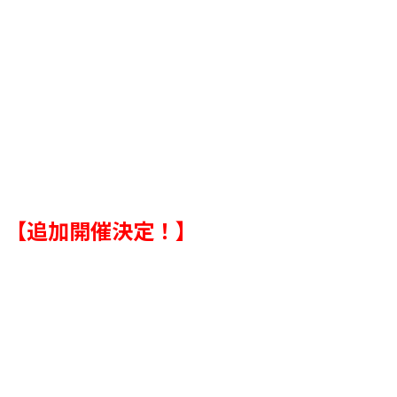
ン
【追加開催決定！】