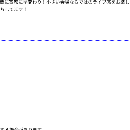
間に寄席に早変わり！小さい会場ならではのライブ感をお楽し
ちしてます！
する場合があります。