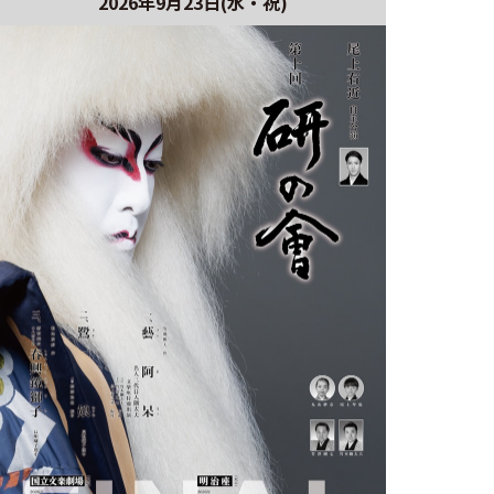
2026年9月23日(水・祝)