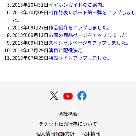
2013年10月31日
イヤホンガイドのご案内。
2013年10月09日
制作発表レポート第一弾をアップしまし
た。
2013年09月27日
作品紹介をアップしました。
2013年09月13日
お薦め商品ページをアップしました。
2013年09月13日
スペシャルページをアップしました。
2013年07月29日
演目と配役決定！
2013年07月29日
特設サイトアップしました。
会社概要
チケット転売行為について
個人情報保護方針
採用情報