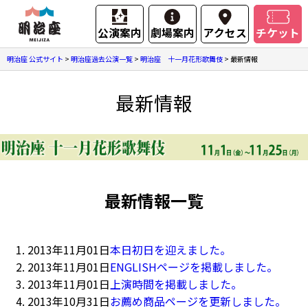
公演案内
劇場案内
アクセス
チケット
明治座 公式サイト
>
明治座過去公演一覧
>
明治座 十一月花形歌舞伎
>
最新情報
最新情報
最新情報一覧
2013年11月01日
本日初日を迎えました。
2013年11月01日
ENGLISHページを掲載しました。
2013年11月01日
上演時間を掲載しました。
2013年10月31日
お薦め商品ページを更新しました。